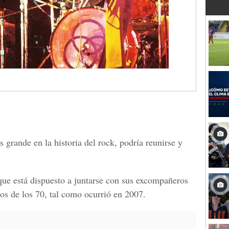
 grande en la historia del rock, podría reunirse y
que está dispuesto a juntarse con sus excompañeros
tuos de los 70, tal como ocurrió en 2007.