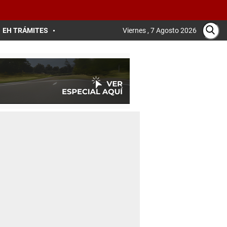
EH TRÁMITES
Viernes , 7 Agosto 2026