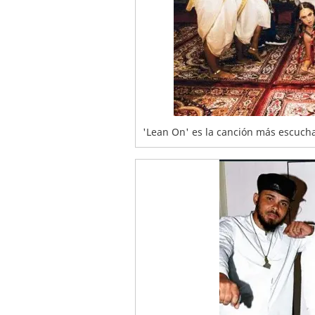
'Lean On' es la canción más escucha