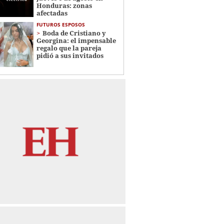
Honduras: zonas
afectadas
FUTUROS ESPOSOS
Boda de Cristiano y
Georgina: el impensable
regalo que la pareja
pidió a sus invitados