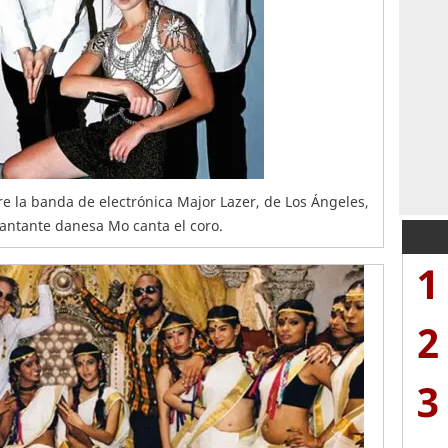
re la banda de electrónica Major Lazer, de Los Ángeles,
cantante danesa Mo canta el coro.
1
2
3