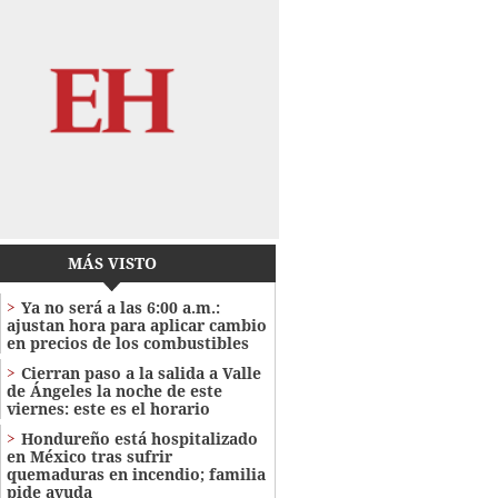
MÁS VISTO
Ya no será a las 6:00 a.m.:
ajustan hora para aplicar cambio
en precios de los combustibles
Cierran paso a la salida a Valle
de Ángeles la noche de este
viernes: este es el horario
Hondureño está hospitalizado
en México tras sufrir
quemaduras en incendio; familia
pide ayuda