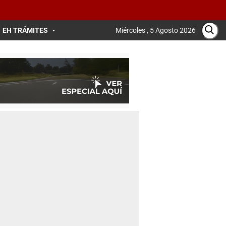
EH TRÁMITES
Miércoles , 5 Agosto 2026