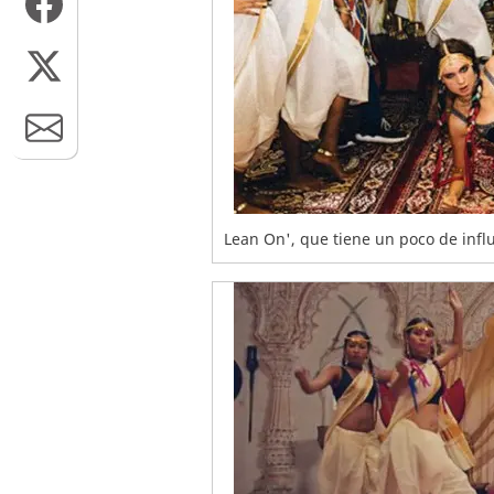
Lean On', que tiene un poco de infl