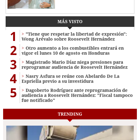
MÁS VISTO
1
"Tiene que respetar la libertad de expresión":
Wong Arévalo sobre Roosevelt Hernández
2
Otro aumento a los combustibles entrará en
vigor el lunes 10 de agosto en Honduras
3
Magistrado Mario Díaz niega presiones para
reprogramar audiencia de Roosevelt Hernández
4
Nasry Asfura se reúne con Abelardo De La
Espriella previo a su investidura
5
Dagoberto Rodríguez ante reprogramación de
audiencia a Roosevelt Hernández: "Fiscal tampoco
fue notificado"
TRENDING