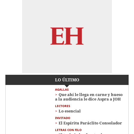
LO ÚLTIMO
AGALLAS
Que ahí le llega en carne y hueso
a la audiencia le dice Aspra a JOH
LECTORES
Lo esencial
INVITADO
El Espíritu Paráclito Consolador
LETRAS CON FILO