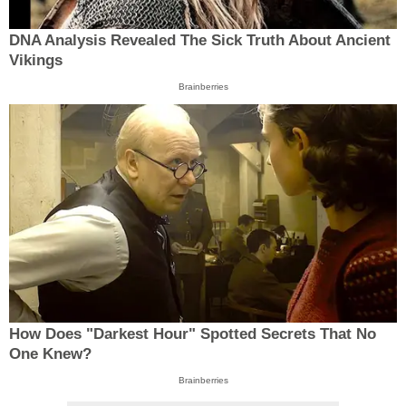
DNA Analysis Revealed The Sick Truth About Ancient
Vikings
Brainberries
How Does "Darkest Hour" Spotted Secrets That No
One Knew?
Brainberries