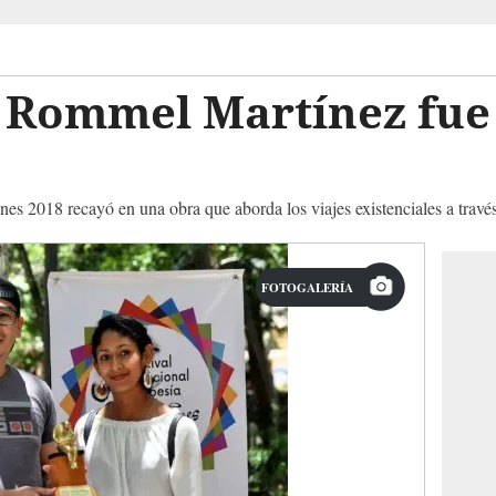
e Rommel Martínez fue
a
es 2018 recayó en una obra que aborda los viajes existenciales a travé
FOTOGALERÍA