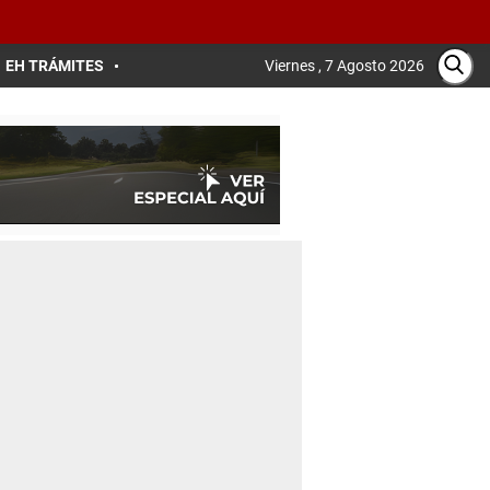
EH TRÁMITES
Viernes , 7 Agosto 2026