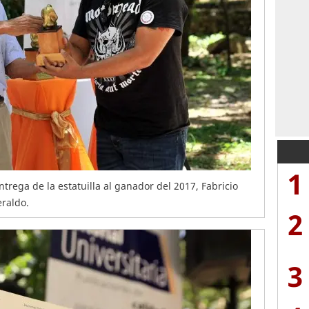
1
trega de la estatuilla al ganador del 2017, Fabricio
eraldo.
2
3