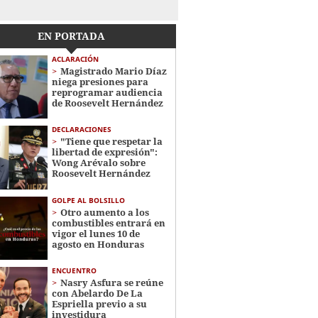
EN PORTADA
ACLARACIÓN
Magistrado Mario Díaz
niega presiones para
reprogramar audiencia
de Roosevelt Hernández
DECLARACIONES
"Tiene que respetar la
libertad de expresión":
Wong Arévalo sobre
Roosevelt Hernández
GOLPE AL BOLSILLO
Otro aumento a los
combustibles entrará en
vigor el lunes 10 de
agosto en Honduras
ENCUENTRO
Nasry Asfura se reúne
con Abelardo De La
Espriella previo a su
investidura