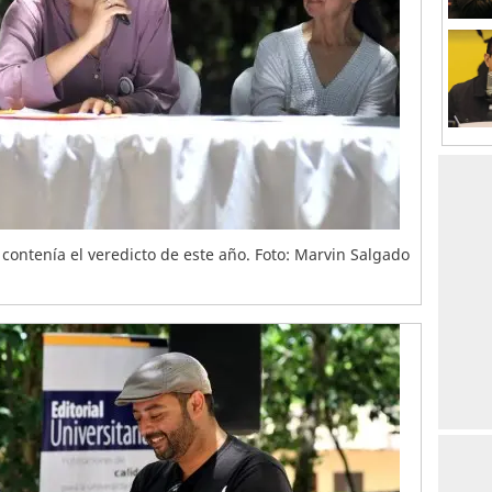
contenía el veredicto de este año. Foto: Marvin Salgado