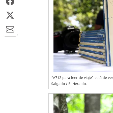
“A712 para leer de viaje” está de ve
Salgado / El Heraldo.