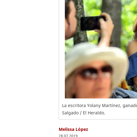
La escritora Yolany Martínez, ganad
Salgado / El Heraldo.
Melissa López
28.07.2019