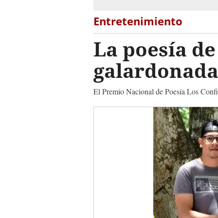
Entretenimiento
La poesía d
galardonad
El Premio Nacional de Poesía Los Confin