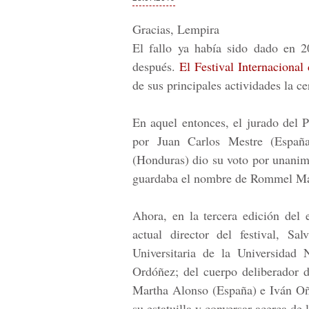
Gracias, Lempira
El fallo ya había sido dado en 2
después.
El Festival Internaciona
de sus principales actividades la c
En aquel entonces, el jurado del
por Juan Carlos Mestre (Españ
(Honduras) dio su voto por unanim
guardaba el nombre de
Rommel Ma
Ahora, en la tercera edición del
actual director del festival, Sa
Universitaria de la Universida
Ordóñez; del cuerpo deliberador 
Martha Alonso (España) e Iván Oña
su estatuilla y conversar acerca de