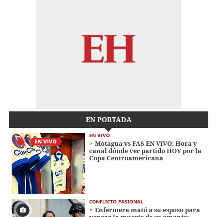
EN PORTADA
EN VIVO
Motagua vs FAS EN VIVO: Hora y
canal dónde ver partido HOY por la
Copa Centroamericana
CONFLICTO PASIONAL
Enfermera mató a su esposo para
vengar la muerte de su amante: