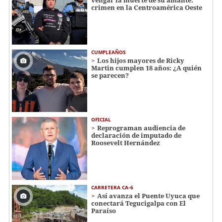
crimen en la Centroamérica Oeste
CUMPLEAÑOS
Los hijos mayores de Ricky
Martin cumplen 18 años: ¿A quién
se parecen?
OFICIAL
Reprograman audiencia de
declaración de imputado de
Roosevelt Hernández
CARRETERA CA-6
Así avanza el Puente Uyuca que
conectará Tegucigalpa con El
Paraíso