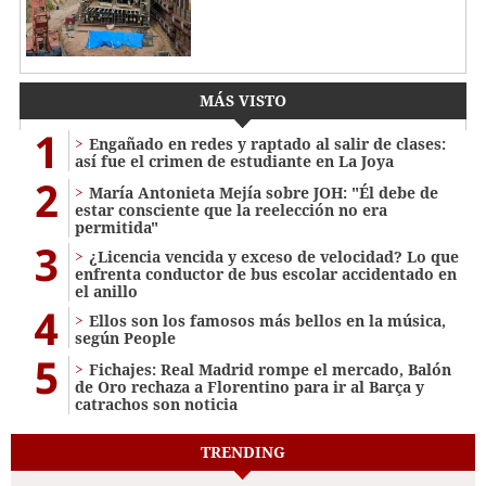
MÁS VISTO
1
Engañado en redes y raptado al salir de clases:
así fue el crimen de estudiante en La Joya
2
María Antonieta Mejía sobre JOH: "Él debe de
estar consciente que la reelección no era
permitida"
3
¿Licencia vencida y exceso de velocidad? Lo que
enfrenta conductor de bus escolar accidentado en
el anillo
4
Ellos son los famosos más bellos en la música,
según People
5
Fichajes: Real Madrid rompe el mercado, Balón
de Oro rechaza a Florentino para ir al Barça y
catrachos son noticia
TRENDING