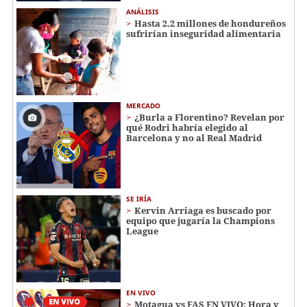
ANÁLISIS
Hasta 2.2 millones de hondureños
sufrirían inseguridad alimentaria
MERCADO
¿Burla a Florentino? Revelan por
qué Rodri habría elegido al
Barcelona y no al Real Madrid
SE IRÍA
Kervin Arriaga es buscado por
equipo que jugaría la Champions
League
EN VIVO
Motagua vs FAS EN VIVO: Hora y