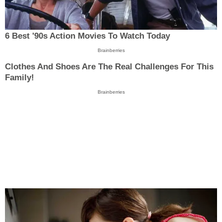
6 Best '90s Action Movies To Watch Today
Brainberries
Clothes And Shoes Are The Real Challenges For This
Family!
Brainberries