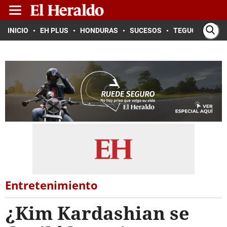
INICIO
EH PLUS
HONDURAS
SUCESOS
TEGUCIGALPA
Entretenimiento
¿Kim Kardashian se