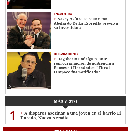
ENCUENTRO
Nasry Asfura se reúne con
Abelardo De La Espriella previo a
su investidura
DECLARACIONES
Dagoberto Rodríguez ante
reprogramación de audiencia a
Roosevelt Hernández: "Fiscal
tampoco fue notificado"
MÁS VISTO
1
A disparos asesinan a una joven en el barrio El
Dorado, Nueva Arcadia