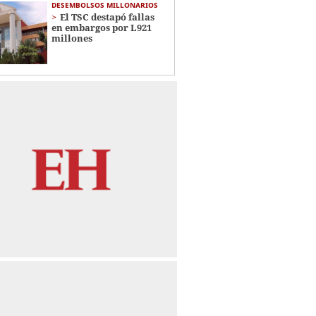
DESEMBOLSOS MILLONARIOS
El TSC destapó fallas
en embargos por L921
millones