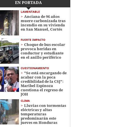
EN PORTADA
LAMENTABLE
Anciana de 96 años
muere carbonizada tras
incendio en su vivienda
en San Manuel, Cortés
FUERTE IMPACTO
Choque de bus escolar
provoca heridas en
conductor y estudiante
en el anillo periférico
CUESTIONAMIENTO
"Se está encargando de
acabar con la poca
credibilidad de la CSJ":
Maribel Espinoza
cuestiona el regreso de
JOH
CLIMA
Lluvias con tormentas
eléctricas y altas
temperaturas
predominarán este
jueves en Honduras