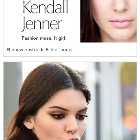
El nuevo rostro de Estée Lauder.