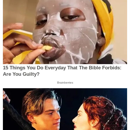
15 Things You Do Everyday That The Bible Forbids:
Are You Guilty?
Brainberries