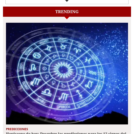
TRENDING
PREDICCIONES
Horóscopo de hoy: Descubre las predicciones para los 12 signos del