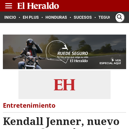
INICIO
EH PLUS
HONDURAS
SUCESOS
TEGUCIGALPA
Entretenimiento
Kendall Jenner, nuevo