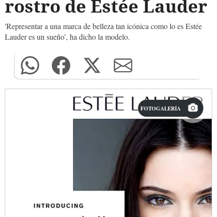
rostro de Estée Lauder
'Representar a una marca de belleza tan icónica como lo es Estée
Lauder es un sueño', ha dicho la modelo.
FOTOGALERÍA