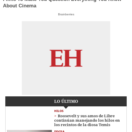
About Cinema
Brainberries
LO ÚLTIMO
HILOS
Roosevelt y sus amos de Libre
continúan manejando los hilos en
los recintos de la diosa Temis
DIVISA