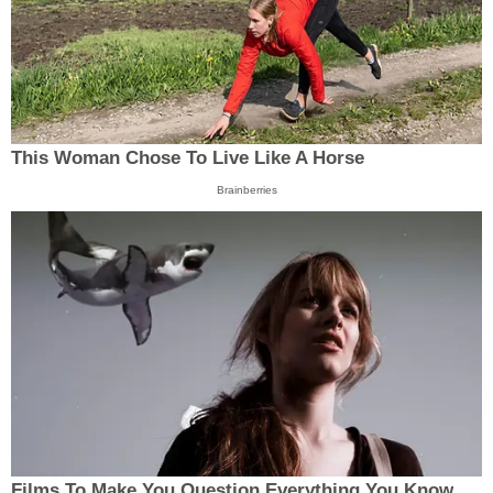
This Woman Chose To Live Like A Horse
Brainberries
Films To Make You Question Everything You Know