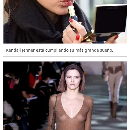
Kendall Jenner está cumpliendo su más grande sueño.