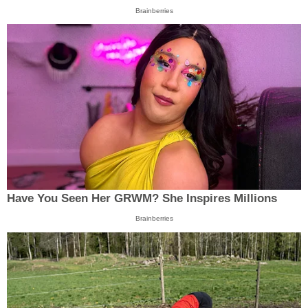
Brainberries
Have You Seen Her GRWM? She Inspires Millions
Brainberries