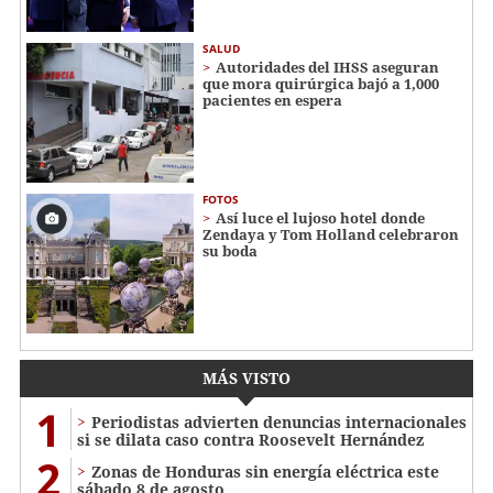
SALUD
Autoridades del IHSS aseguran
que mora quirúrgica bajó a 1,000
pacientes en espera
FOTOS
Así luce el lujoso hotel donde
Zendaya y Tom Holland celebraron
su boda
MÁS VISTO
1
Periodistas advierten denuncias internacionales
si se dilata caso contra Roosevelt Hernández
2
Zonas de Honduras sin energía eléctrica este
sábado 8 de agosto