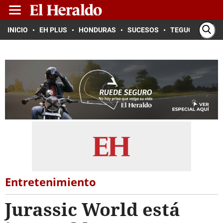
INICIO
EH PLUS
HONDURAS
SUCESOS
TEGUCIGALPA
Entretenimiento
Jurassic World está