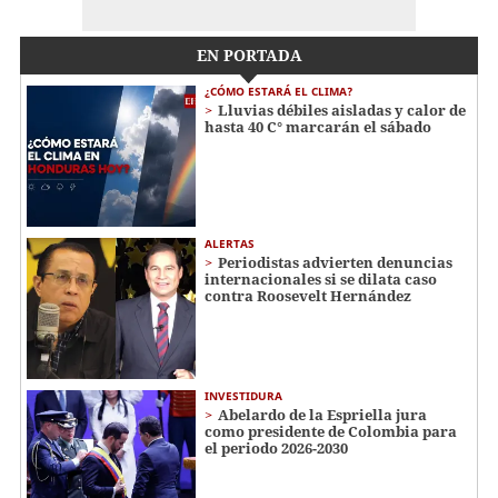
EN PORTADA
¿CÓMO ESTARÁ EL CLIMA?
Lluvias débiles aisladas y calor de
hasta 40 C° marcarán el sábado
ALERTAS
Periodistas advierten denuncias
internacionales si se dilata caso
contra Roosevelt Hernández
INVESTIDURA
Abelardo de la Espriella jura
como presidente de Colombia para
el periodo 2026-2030