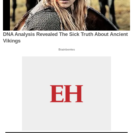
DNA Analysis Revealed The Sick Truth About Ancient
Vikings
Brainberries