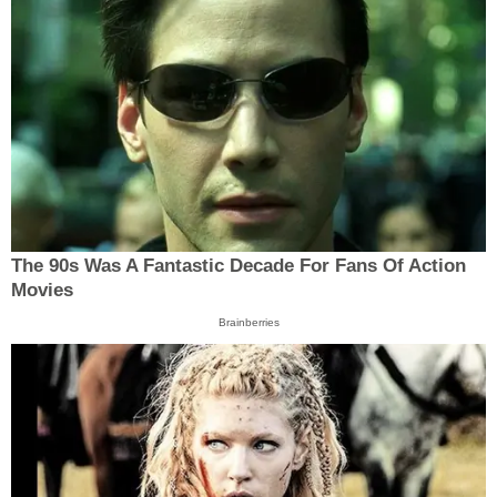
The 90s Was A Fantastic Decade For Fans Of Action
Movies
Brainberries