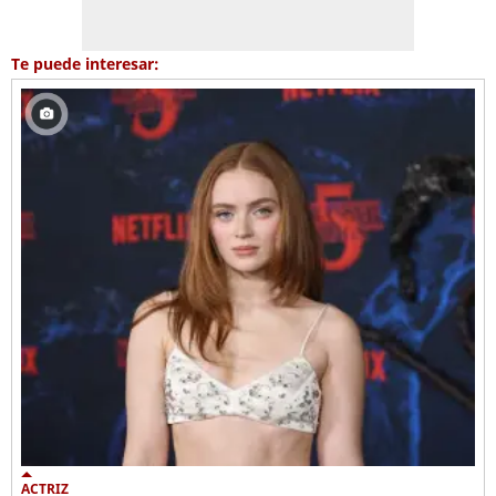
Te puede interesar:
ACTRIZ