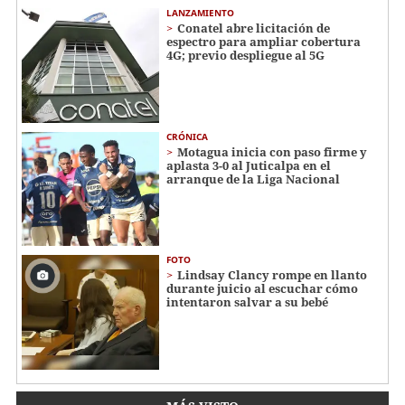
LANZAMIENTO
Conatel abre licitación de
espectro para ampliar cobertura
4G; previo despliegue al 5G
CRÓNICA
Motagua inicia con paso firme y
aplasta 3-0 al Juticalpa en el
arranque de la Liga Nacional
FOTO
Lindsay Clancy rompe en llanto
durante juicio al escuchar cómo
intentaron salvar a su bebé