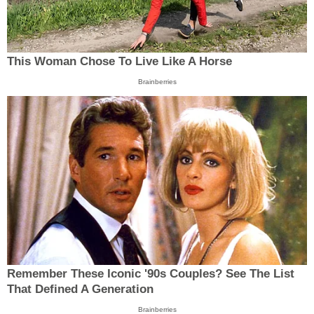
This Woman Chose To Live Like A Horse
Brainberries
Remember These Iconic '90s Couples? See The List
That Defined A Generation
Brainberries