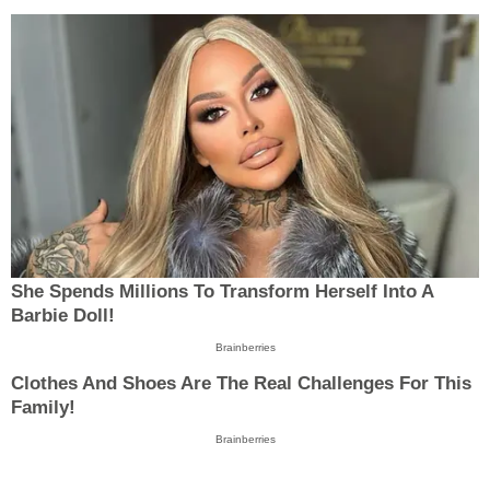
She Spends Millions To Transform Herself Into A
Barbie Doll!
Brainberries
Clothes And Shoes Are The Real Challenges For This
Family!
Brainberries