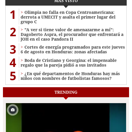
MÁS VISTO
1
Olimpia no falla en Copa Centroamericana:
derrota a UMECIT y asalta el primer lugar del
grupo C
2
"A ver si tiene valor de amenazarme a mí":
Dagoberto Aspra, el procurador que enfrentará a
JOH en el caso Pandora II
3
Cortes de energía programados para este jueves
6 de agosto en Honduras: zonas afectadas
4
Boda de Cristiano y Georgina: el impensable
regalo que la pareja pidió a sus invitados
5
¿En qué departamentos de Honduras hay más
niños con nombres de futbolistas famosos?
TRENDING