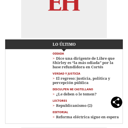
LO ÚLTIMO
ODIADA
Dice una dirigente de Libre que
Shirley es “la más odiada” por la
base refundidora en Cortés
VERDAD Y JUSTICIA
El regreso: justicia, política y
percepción pública
DISCULPEN MI CASTELLANO
¿Le deben o le temen?
LECTORES
Republicanismo (2)
EDITORIAL
Reforma eléctrica sigue en espera