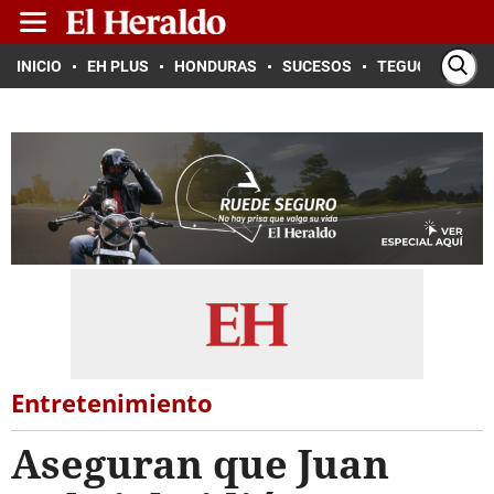
INICIO
EH PLUS
HONDURAS
SUCESOS
TEGUCIGALPA
Entretenimiento
Aseguran que Juan