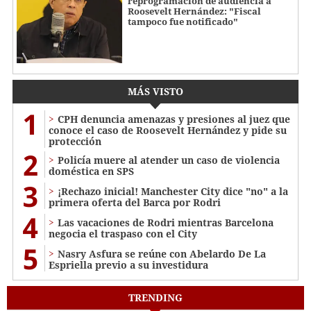
reprogramación de audiencia a
Roosevelt Hernández: "Fiscal
tampoco fue notificado"
MÁS VISTO
1
CPH denuncia amenazas y presiones al juez que
conoce el caso de Roosevelt Hernández y pide su
protección
2
Policía muere al atender un caso de violencia
doméstica en SPS
3
¡Rechazo inicial! Manchester City dice "no" a la
primera oferta del Barca por Rodri
4
Las vacaciones de Rodri mientras Barcelona
negocia el traspaso con el City
5
Nasry Asfura se reúne con Abelardo De La
Espriella previo a su investidura
TRENDING