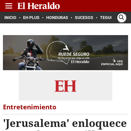
INICIO
EH PLUS
HONDURAS
SUCESOS
TEGUCIGALPA
Entretenimiento
'Jerusalema' enloquece