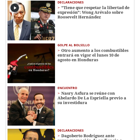
DECLARACIONES
"Tiene que respetar la libertad de
expresión": Wong Arévalo sobre
Roosevelt Hernández
GOLPE AL BOLSILLO
Otro aumento a los combustibles
entrará en vigor el lunes 10 de
agosto en Honduras
ENCUENTRO
Nasry Asfura se reúne con
Abelardo De La Espriella previo a
su investidura
DECLARACIONES
Dagoberto Rodríguez ante