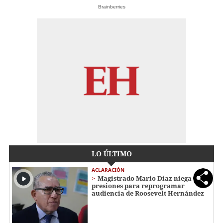
Brainberries
LO ÚLTIMO
ACLARACIÓN
Magistrado Mario Díaz niega
presiones para reprogramar
audiencia de Roosevelt Hernández