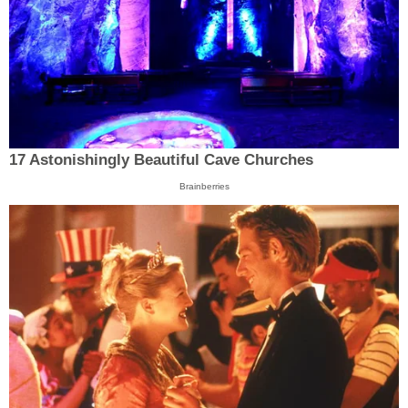
17 Astonishingly Beautiful Cave Churches
Brainberries