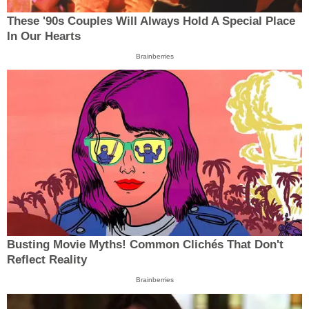
These '90s Couples Will Always Hold A Special Place
In Our Hearts
Brainberries
Busting Movie Myths! Common Clichés That Don't
Reflect Reality
Brainberries