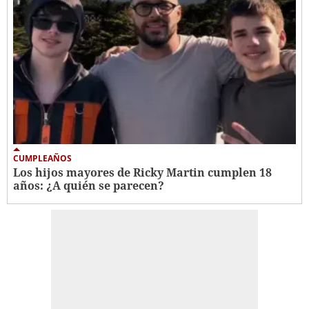
CUMPLEAÑOS
Los hijos mayores de Ricky Martin cumplen 18
años: ¿A quién se parecen?