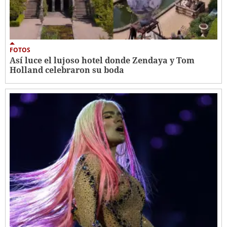
FOTOS
Así luce el lujoso hotel donde Zendaya y Tom
Holland celebraron su boda