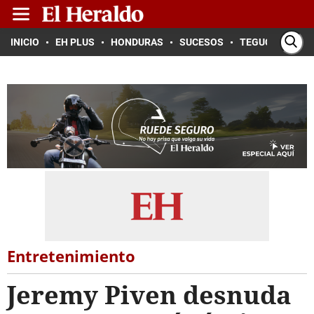
INICIO
EH PLUS
HONDURAS
SUCESOS
TEGUCIGALPA
Entretenimiento
Jeremy Piven desnuda