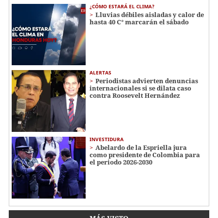
¿CÓMO ESTARÁ EL CLIMA?
Lluvias débiles aisladas y calor de
hasta 40 C° marcarán el sábado
ALERTAS
Periodistas advierten denuncias
internacionales si se dilata caso
contra Roosevelt Hernández
INVESTIDURA
Abelardo de la Espriella jura
como presidente de Colombia para
el periodo 2026-2030