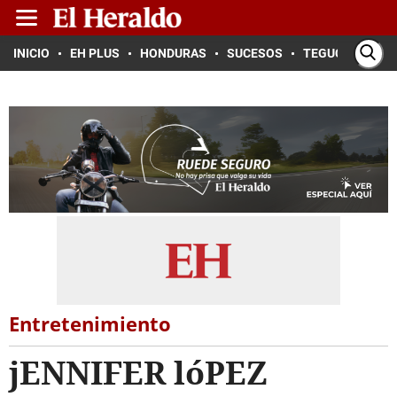
INICIO
EH PLUS
HONDURAS
SUCESOS
TEGUCIGALPA
Entretenimiento
jENNIFER lóPEZ