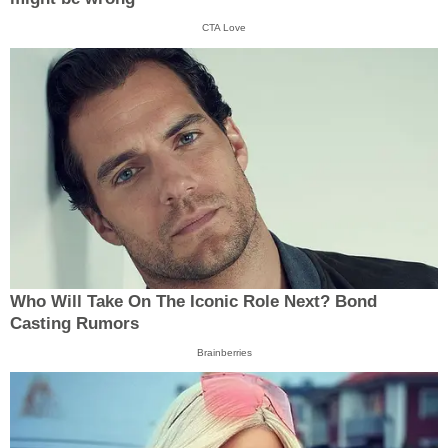
CTA Love
Who Will Take On The Iconic Role Next? Bond
Casting Rumors
Brainberries