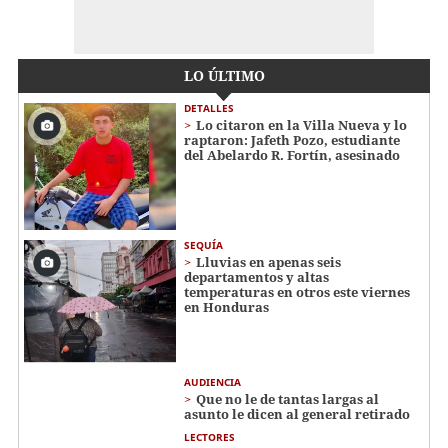
LO ÚLTIMO
DETALLES
Lo citaron en la Villa Nueva y lo
raptaron: Jafeth Pozo, estudiante
del Abelardo R. Fortín, asesinado
SEQUÍA
Lluvias en apenas seis
departamentos y altas
temperaturas en otros este viernes
en Honduras
AUDIENCIA
Que no le de tantas largas al
asunto le dicen al general retirado
LECTORES