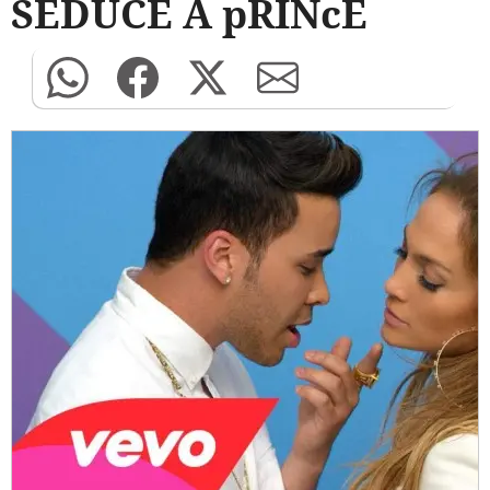
SEDUCE A pRINcE