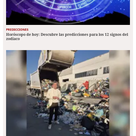
PREDICCIONES
Horóscopo de hoy: Descubre las predicciones para los 12 signos del
zodiaco