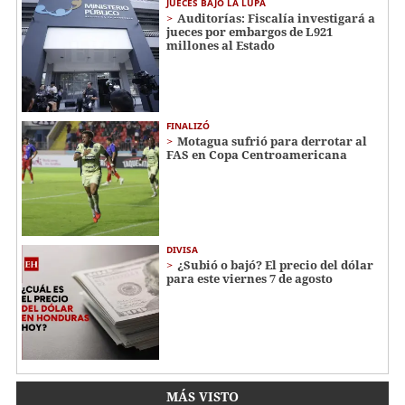
JUECES BAJO LA LUPA
Auditorías: Fiscalía investigará a
jueces por embargos de L921
millones al Estado
FINALIZÓ
Motagua sufrió para derrotar al
FAS en Copa Centroamericana
DIVISA
¿Subió o bajó? El precio del dólar
para este viernes 7 de agosto
MÁS VISTO