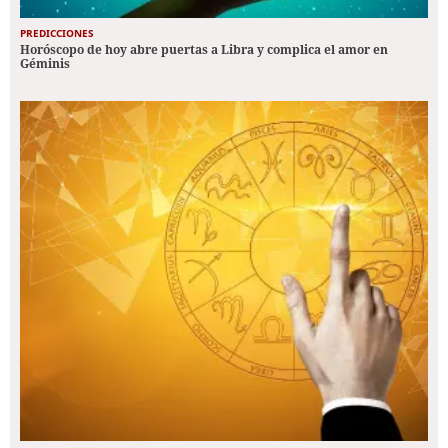
PREDICCIONES
Horóscopo de hoy abre puertas a Libra y complica el amor en
Géminis