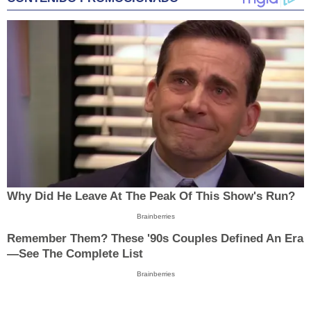
Why Did He Leave At The Peak Of This Show's Run?
Brainberries
Remember Them? These '90s Couples Defined An Era
—See The Complete List
Brainberries