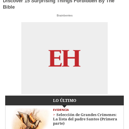
Discover 15 Surprising Things Forbidden By The
Bible
Brainberries
LO ÚLTIMO
EVIDENCIA
Selección de Grandes Crímenes:
La lista del padre Santos (Primera
parte)