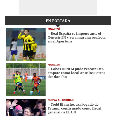
EN PORTADA
FINALIZÓ
Real España se impone ante el
Génesis PN y va a marcha perfecta
en el Apertura
FINALIZÓ
Lobos UPNFM pudo rescatar un
empate como local ante los Potros
de Olancho
NUEVA AUTORIDAD
Todd Blanche, exabogado de
Trump, confirmado como fiscal
general de EE UU