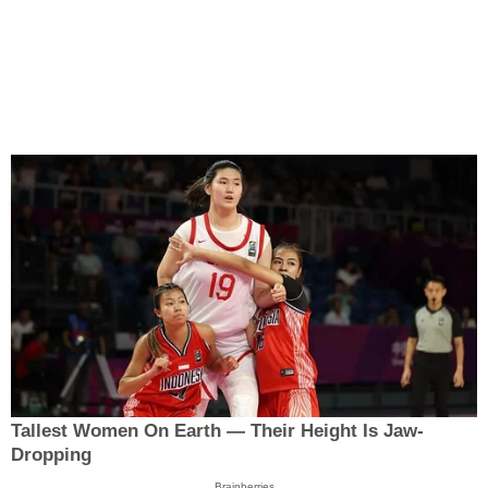
Tallest Women On Earth — Their Height Is Jaw-
Dropping
Brainberries