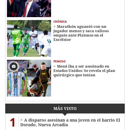
CRÓNICA
Marathón aguantó con un
jugador menos y saca valioso
empate ante Platense en el
Excélsior
PENOSO
Messi iba a ser asesinado en
Estados Unidos: Se revela el plan
quirúrgico que tenían
MÁS VISTO
1
A disparos asesinan a una joven en el barrio El
Dorado, Nueva Arcadia