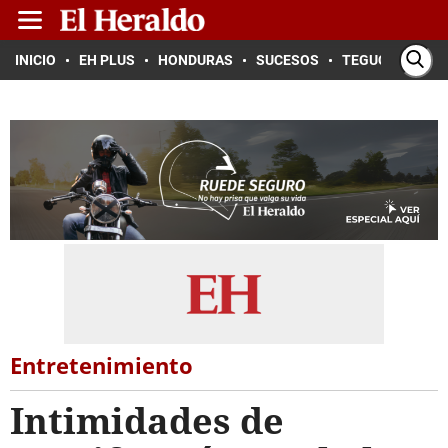
INICIO
EH PLUS
HONDURAS
SUCESOS
TEGUCIGALPA
Entretenimiento
Intimidades de