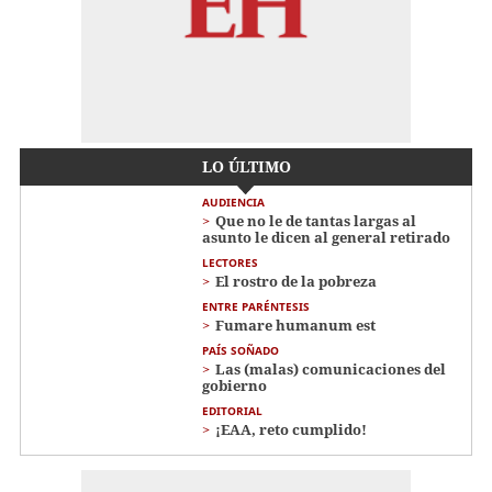
LO ÚLTIMO
AUDIENCIA
Que no le de tantas largas al
asunto le dicen al general retirado
LECTORES
El rostro de la pobreza
ENTRE PARÉNTESIS
Fumare humanum est
PAÍS SOÑADO
Las (malas) comunicaciones del
gobierno
EDITORIAL
¡EAA, reto cumplido!