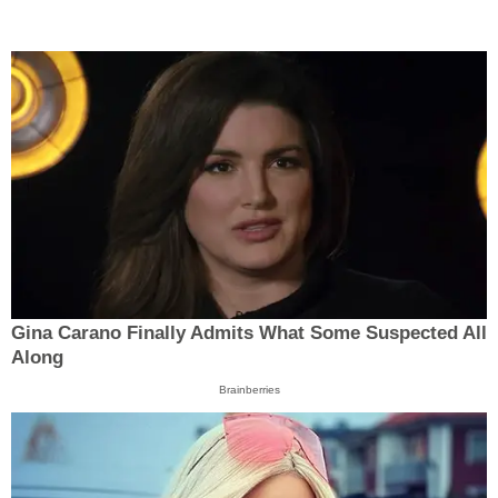
Gina Carano Finally Admits What Some Suspected All
Along
Brainberries