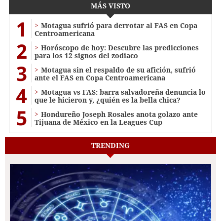
MÁS VISTO
1
Motagua sufrió para derrotar al FAS en Copa
Centroamericana
2
Horóscopo de hoy: Descubre las predicciones
para los 12 signos del zodiaco
3
Motagua sin el respaldo de su afición, sufrió
ante el FAS en Copa Centroamericana
4
Motagua vs FAS: barra salvadoreña denuncia lo
que le hicieron y, ¿quién es la bella chica?
5
Hondureño Joseph Rosales anota golazo ante
Tijuana de México en la Leagues Cup
TRENDING