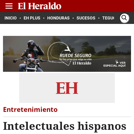
INICIO
EH PLUS
HONDURAS
SUCESOS
TEGUCIGALPA
Entretenimiento
Intelectuales hispanos