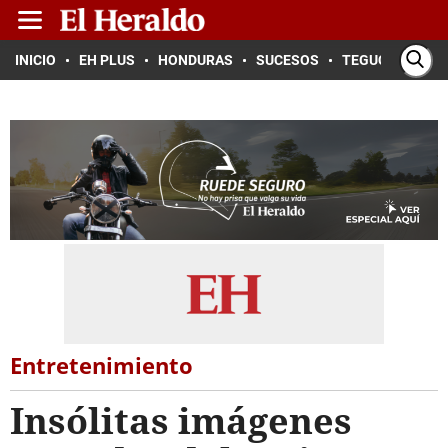
INICIO
EH PLUS
HONDURAS
SUCESOS
TEGUCIGALPA
Entretenimiento
Insólitas imágenes