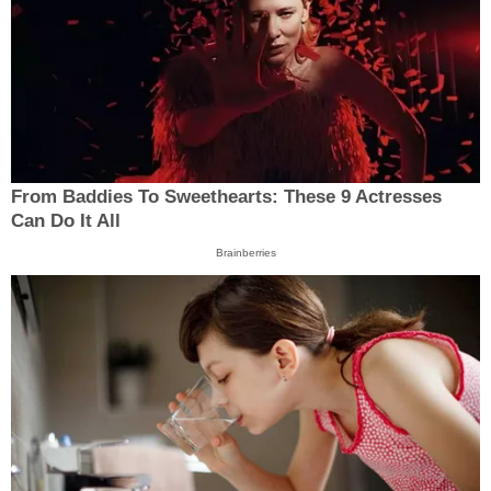
From Baddies To Sweethearts: These 9 Actresses
Can Do It All
Brainberries