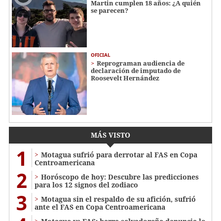
Martin cumplen 18 años: ¿A quién
se parecen?
OFICIAL
Reprograman audiencia de
declaración de imputado de
Roosevelt Hernández
MÁS VISTO
1
Motagua sufrió para derrotar al FAS en Copa
Centroamericana
2
Horóscopo de hoy: Descubre las predicciones
para los 12 signos del zodiaco
3
Motagua sin el respaldo de su afición, sufrió
ante el FAS en Copa Centroamericana