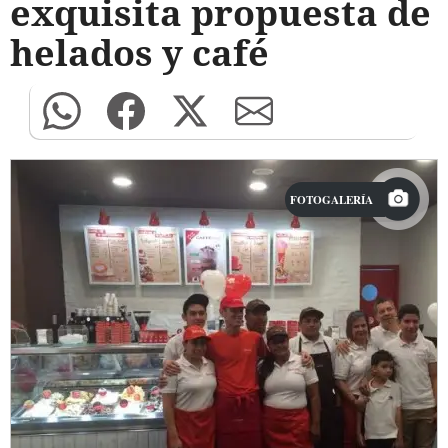
exquisita propuesta de
helados y café
FOTOGALERÍA