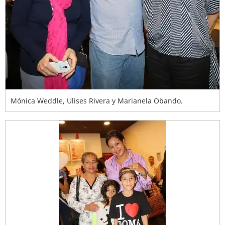
Mónica Weddle, Ulises Rivera y Marianela Obando.