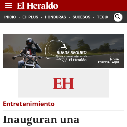
INICIO
EH PLUS
HONDURAS
SUCESOS
TEGUCIGALPA
Entretenimiento
Inauguran una