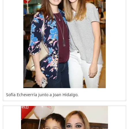
Sofía Echeverría junto a Joan Hidalgo.