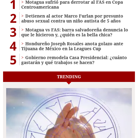
1
Motagua sufrió para derrotar al FAS en Copa
Centroamericana
2
Detienen al actor Marco Furlan por presunto
abuso sexual contra un niño autista de 5 años
3
Motagua vs FAS: barra salvadoreña denuncia lo
que le hicieron y, ¿quién es la bella chica?
4
Hondureño Joseph Rosales anota golazo ante
Tijuana de México en la Leagues Cup
5
Gobierno remodela Casa Presidencial: ¿cuánto
gastarán y qué trabajos se hacen?
TRENDING