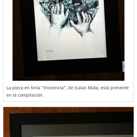
La pieza en tinta “Inocencia”, de Isaías Mata, está presente
en la compilación.