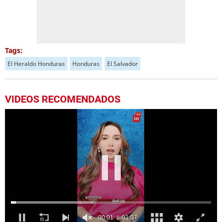
Tags:
El Heraldo Honduras
Honduras
El Salvador
VIDEOS RECOMENDADOS
00:04
01:07