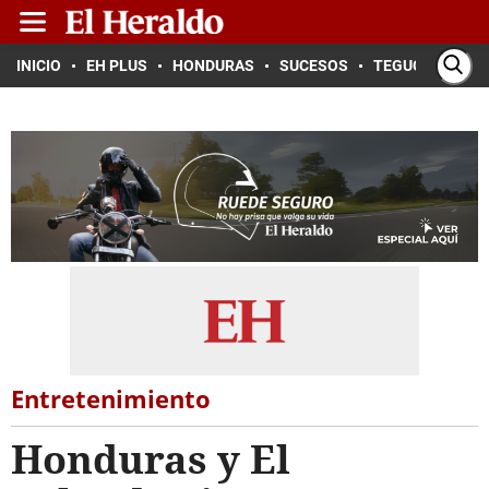
INICIO
EH PLUS
HONDURAS
SUCESOS
TEGUCIGALPA
Entretenimiento
Honduras y El