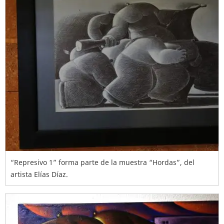
“Represivo 1” forma parte de la muestra “Hordas”, del
artista Elías Díaz.