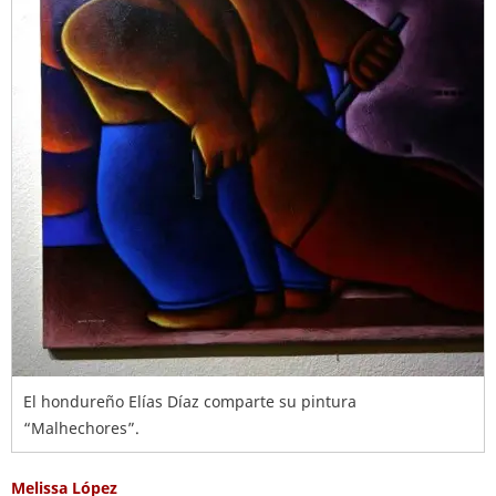
El hondureño Elías Díaz comparte su pintura
“Malhechores”.
Melissa López