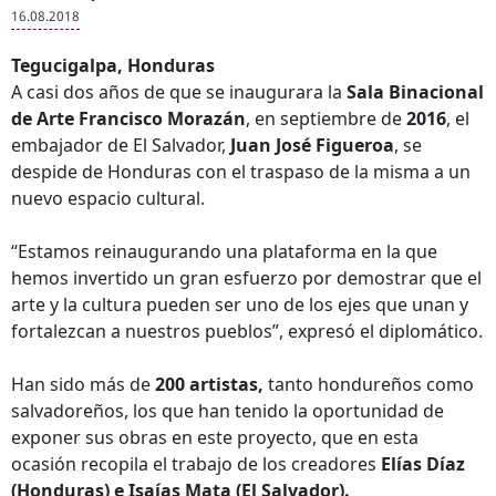
16.08.2018
Tegucigalpa, Honduras
A casi dos años de que se inaugurara la
Sala Binacional
de Arte Francisco Morazán
, en septiembre de
2016
, el
embajador de El Salvador,
Juan José Figueroa
, se
despide de Honduras con el traspaso de la misma a un
nuevo espacio cultural.
“Estamos reinaugurando una plataforma en la que
hemos invertido un gran esfuerzo por demostrar que el
arte y la cultura pueden ser uno de los ejes que unan y
fortalezcan a nuestros pueblos”, expresó el diplomático.
Han sido más de
200 artistas,
tanto hondureños como
salvadoreños, los que han tenido la oportunidad de
exponer sus obras en este proyecto, que en esta
ocasión recopila el trabajo de los creadores
Elías Díaz
(Honduras) e Isaías Mata (El Salvador).