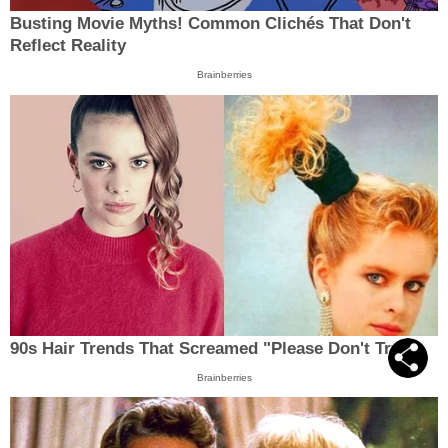
Busting Movie Myths! Common Clichés That Don't
Reflect Reality
Brainberries
90s Hair Trends That Screamed "Please Don't Try"
Brainberries