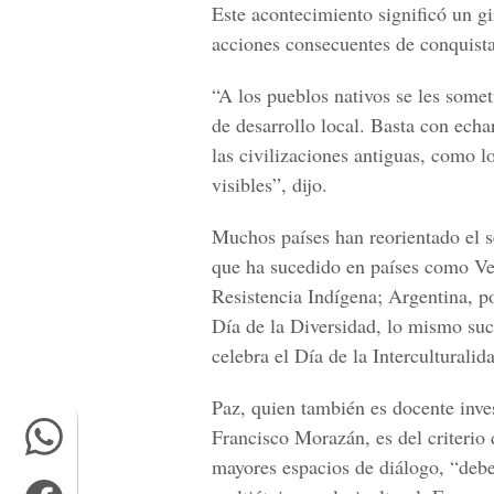
Este acontecimiento significó un gir
acciones consecuentes de conquist
“A los pueblos nativos se les somet
de desarrollo local. Basta con echa
las civilizaciones antiguas, como l
visibles”, dijo.
Muchos países han reorientado el se
que ha sucedido en países como Ven
Resistencia Indígena; Argentina, p
Día de la Diversidad, lo mismo suc
celebra el Día de la Interculturalid
Paz, quien también es docente inve
Francisco Morazán, es del criterio 
mayores espacios de diálogo, “deb