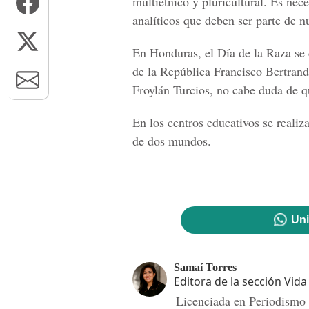
multiétnico y pluricultural. Es nece
analíticos que deben ser parte de
En Honduras, el Día de la Raza se 
de la República Francisco Bertran
Froylán Turcios, no cabe duda de qu
En los centros educativos se reali
de dos mundos.
Uni
Samaí Torres
Editora de la sección Vida
Licenciada en Periodismo