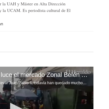
r la UAH y Máster en Alta Dirección
 la UCAM. Es periodista cultural de El
hn
Como un día normal luce el mercado Zonal Belén de Comayagüela
Después de ser reubicados al bulevar Juan Pablo II, todavía han quedado muchos vendedores en los alrededores del populoso mercado.