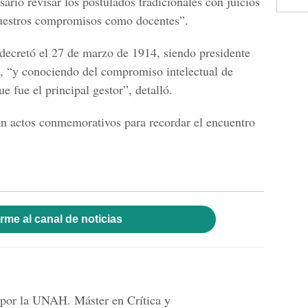
sario revisar los postulados tradicionales con juicios
 nuestros compromisos como docentes”.
decretó el 27 de marzo de 1914, siendo presidente
d, “y conociendo del compromiso intelectual de
e fue el principal gestor”, detalló.
zan actos conmemorativos para recordar el encuentro
rme al canal de noticias
 por la UNAH. Máster en Crítica y