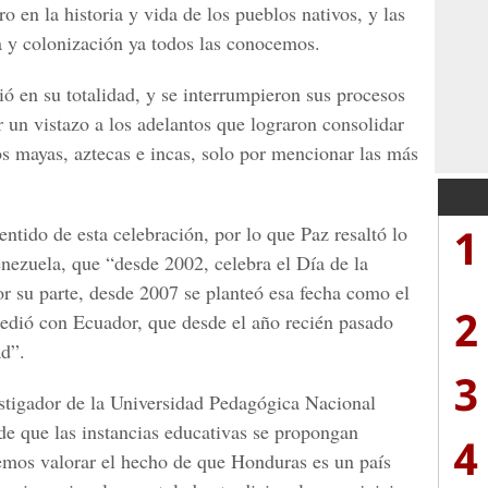
o en la historia y vida de los pueblos nativos, y las
a y colonización ya todos las conocemos.
ió en su totalidad, y se interrumpieron sus procesos
r un vistazo a los adelantos que lograron consolidar
os mayas, aztecas e incas, solo por mencionar las más
1
ntido de esta celebración, por lo que Paz resaltó lo
ezuela, que “desde 2002, celebra el Día de la
or su parte, desde 2007 se planteó esa fecha como el
2
edió con Ecuador, que desde el año recién pasado
ad”.
3
stigador de la Universidad Pedagógica Nacional
de que las instancias educativas se propongan
4
emos valorar el hecho de que Honduras es un país