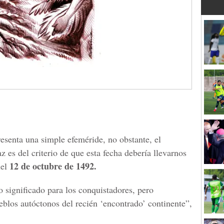
esenta una simple efeméride, no obstante, el
 es del criterio de que esta fecha debería llevarnos
12 de octubre de 1492.
uel
 significado para los conquistadores, pero
eblos autóctonos del recién ‘encontrado’ continente”,