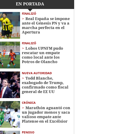
EN PORTADA
FINALIZÓ
Real España se impone
ante el Génesis PN y va a
marcha perfecta en el
Apertura
FINALIZÓ
Lobos UPNFM pudo
rescatar un empate
como local ante los
Potros de Olancho
NUEVA AUTORIDAD
Todd Blanche,
exabogado de Trump,
confirmado como fiscal
general de EE UU
CRÓNICA
Marathón aguantó con
un jugador menos y saca
valioso empate ante
Platense en el Excélsior
PENOSO