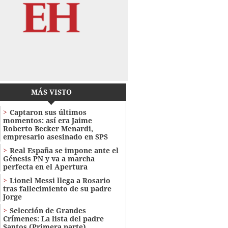
MÁS VISTO
Captaron sus últimos
momentos: así era Jaime
Roberto Becker Menardi​​​,
empresario asesinado en SPS
Real España se impone ante el
Génesis PN y va a marcha
perfecta en el Apertura
Lionel Messi llega a Rosario
tras fallecimiento de su padre
Jorge
Selección de Grandes
Crímenes: La lista del padre
Santos (Primera parte)