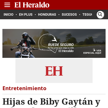
INICIO
EH PLUS
HONDURAS
SUCESOS
TEGUCIGALPA
Entretenimiento
Hijas de Biby Gaytán y