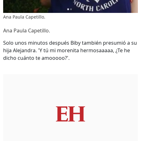
Ana Paula Capetillo.
Ana Paula Capetillo.
Solo unos minutos después Biby también presumió a su
hija Alejandra. 'Y tú mi morenita hermosaaaaa, ¿Te he
dicho cuánto te amooooo?'.