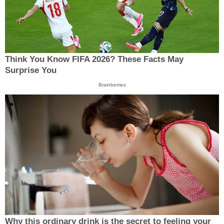
Think You Know FIFA 2026? These Facts May
Surprise You
Brainberries
Why this ordinary drink is the secret to feeling your