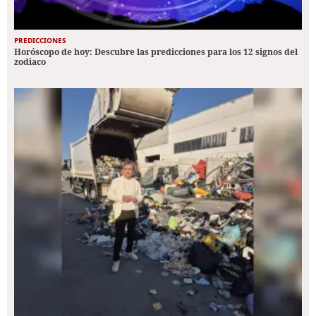
PREDICCIONES
Horóscopo de hoy: Descubre las predicciones para los 12 signos del
zodiaco