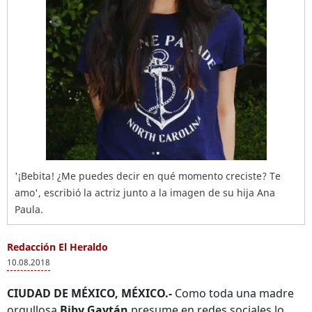
'¡Bebita! ¿Me puedes decir en qué momento creciste? Te
amo', escribió la actriz junto a la imagen de su hija Ana
Paula.
Redacción El Heraldo
10.08.2018
CIUDAD DE MÉXICO, MÉXICO.-
Como toda una madre
orgullosa
Biby Gaytán
presume en redes sociales lo