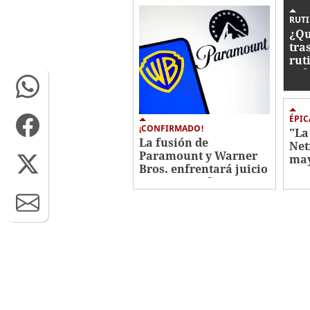
0%
RUT
¿Qu
tra
rut
Kel
ÉPIC
¡CONFIRMADO!
"La
La fusión de
Net
Paramount y Warner
may
Bros. enfrentará juicio
con
antimonopolio en 2027
Jav