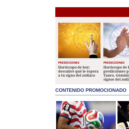
PREDICCIONES
PREDICCIONES
Horóscopo de hoy:
Horóscopo de 
descubre qué le espera
predicciones p
a tu signo del zodiaco
Tauro, Géminis
signos del zod
CONTENIDO PROMOCIONADO