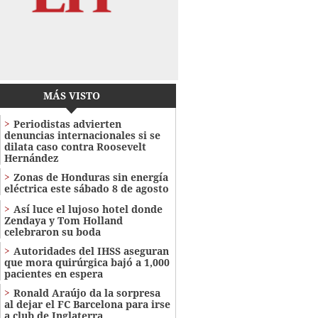
MÁS VISTO
Periodistas advierten
denuncias internacionales si se
dilata caso contra Roosevelt
Hernández
Zonas de Honduras sin energía
eléctrica este sábado 8 de agosto
Así luce el lujoso hotel donde
Zendaya y Tom Holland
celebraron su boda
Autoridades del IHSS aseguran
que mora quirúrgica bajó a 1,000
pacientes en espera
Ronald Araújo da la sorpresa
al dejar el FC Barcelona para irse
a club de Inglaterra