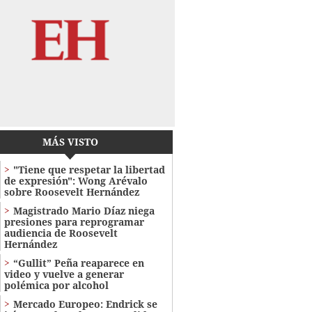
MÁS VISTO
"Tiene que respetar la libertad
de expresión": Wong Arévalo
sobre Roosevelt Hernández
Magistrado Mario Díaz niega
presiones para reprogramar
audiencia de Roosevelt
Hernández
“Gullit” Peña reaparece en
video y vuelve a generar
polémica por alcohol
Mercado Europeo: Endrick se