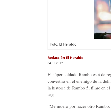
Foto: El Heraldo
Redacción El Heraldo
04.05.2012
El súper soldado Rambo está de reg
convertirá en el enemigo de la del
la historia de Rambo 5, filme en el 
saga.
“Me muero por hacer otro Rambo. Él