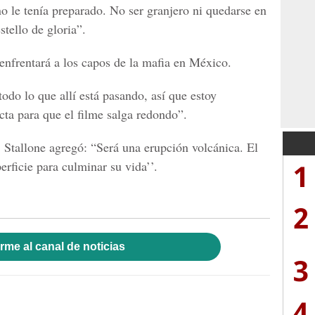
no le tenía preparado. No ser granjero ni quedarse en
stello de gloria”.
 enfrentará a los capos de la mafia en México.
todo lo que allí está pasando, así que estoy
cta para que el filme salga redondo”.
Stallone agregó: “Será una erupción volcánica. El
1
ficie para culminar su vida’’.
2
rme al canal de noticias
3
4