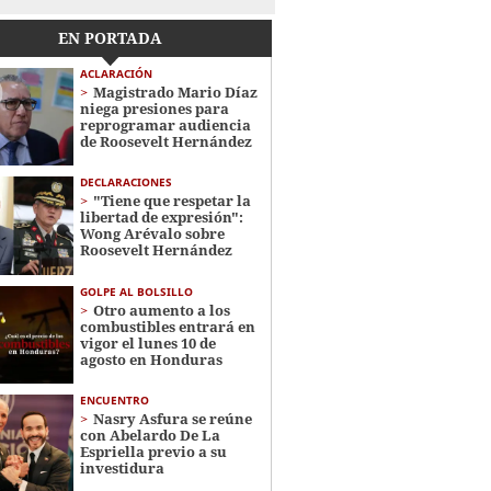
EN PORTADA
ACLARACIÓN
Magistrado Mario Díaz
niega presiones para
reprogramar audiencia
de Roosevelt Hernández
DECLARACIONES
"Tiene que respetar la
libertad de expresión":
Wong Arévalo sobre
Roosevelt Hernández
GOLPE AL BOLSILLO
Otro aumento a los
combustibles entrará en
vigor el lunes 10 de
agosto en Honduras
ENCUENTRO
Nasry Asfura se reúne
con Abelardo De La
Espriella previo a su
investidura