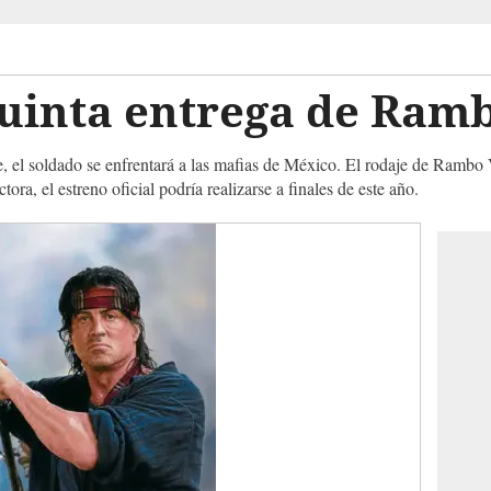
uinta entrega de Ram
ne, el soldado se enfrentará a las mafias de México. El rodaje de Ramb
ra, el estreno oficial podría realizarse a finales de este año.