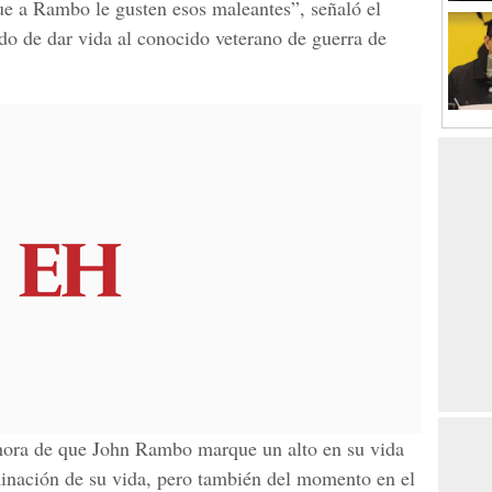
ue a Rambo le gusten esos maleantes”, señaló el
ado de dar vida al conocido veterano de guerra de
 hora de que John Rambo marque un alto en su vida
minación de su vida, pero también del momento en el