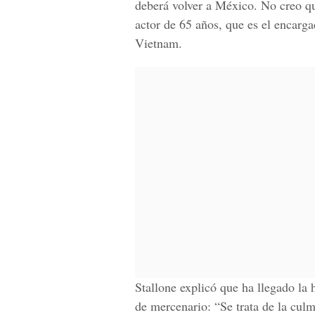
deberá volver a México. No creo q
actor de 65 años, que es el encarg
Vietnam.
Stallone explicó que ha llegado la
de mercenario: “Se trata de la cul