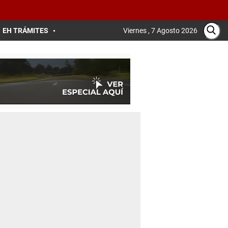
EH TRÁMITES
Viernes , 7 Agosto 2026