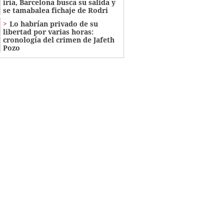
iría, Barcelona busca su salida y
se tamabalea fichaje de Rodri
Lo habrían privado de su
libertad por varias horas:
cronología del crimen de Jafeth
Pozo