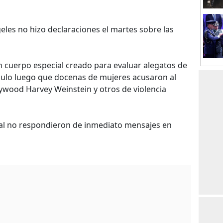
geles no hizo declaraciones el martes sobre las
n cuerpo especial creado para evaluar alegatos de
áculo luego que docenas de mujeres acusaron al
ywood Harvey Weinstein y otros de violencia
al no respondieron de inmediato mensajes en