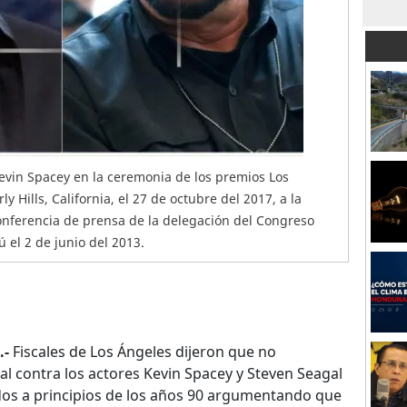
vin Spacey en la ceremonia de los premios Los
 Hills, California, el 27 de octubre del 2017, a la
onferencia de prensa de la delegación del Congreso
el 2 de junio del 2013.
.-
Fiscales de Los Ángeles dijeron que no
l contra los actores Kevin Spacey y Steven Seagal
idos a principios de los años 90 argumentando que