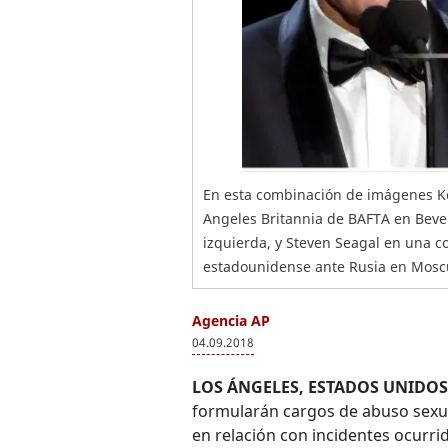
En esta combinación de imágenes Ke
Angeles Britannia de BAFTA en Beverly
izquierda, y Steven Seagal en una c
estadounidense ante Rusia en Moscú 
Agencia AP
04.09.2018
LOS ÁNGELES, ESTADOS UNIDOS
formularán cargos de abuso sexua
en relación con incidentes ocurr