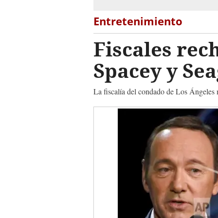
Entretenimiento
Fiscales rec
Spacey y Sea
La fiscalía del condado de Los Ángeles n