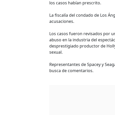
los casos habían prescrito.
La fiscalía del condado de Los Án
acusaciones.
Los casos fueron revisados por u
abuso en la industria del espect
desprestigiado productor de Holl
sexual.
Representantes de Spacey y Seag
busca de comentarios.