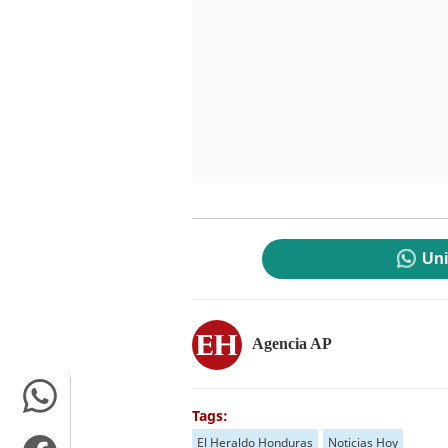
Uni
Agencia AP
Tags:
El Heraldo Honduras
Noticias Hoy