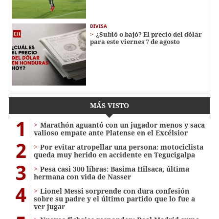
DIVISA
¿Subió o bajó? El precio del dólar
para este viernes 7 de agosto
MÁS VISTO
1
Marathón aguantó con un jugador menos y saca
valioso empate ante Platense en el Excélsior
2
Por evitar atropellar una persona: motociclista
queda muy herido en accidente en Tegucigalpa
3
Pesa casi 300 libras: Basima Hilsaca, última
hermana con vida de Nasser
4
Lionel Messi sorprende con dura confesión
sobre su padre y el último partido que lo fue a
ver jugar