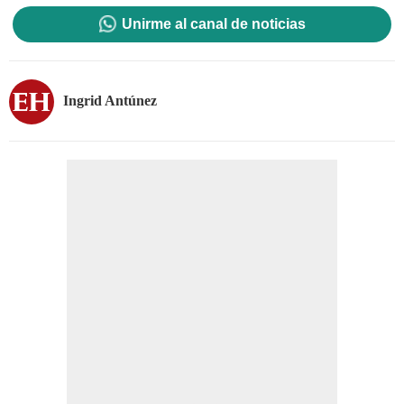
Unirme al canal de noticias
Ingrid Antúnez