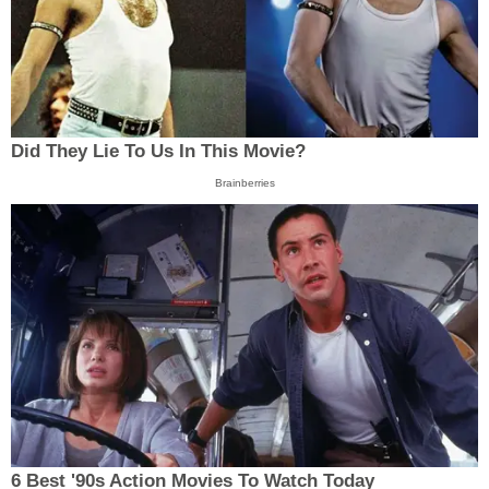
Did They Lie To Us In This Movie?
Brainberries
6 Best '90s Action Movies To Watch Today