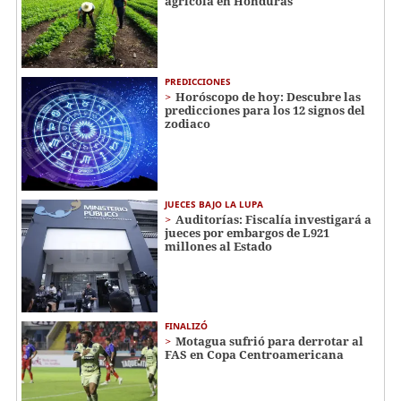
agrícola en Honduras
PREDICCIONES
Horóscopo de hoy: Descubre las
predicciones para los 12 signos del
zodiaco
JUECES BAJO LA LUPA
Auditorías: Fiscalía investigará a
jueces por embargos de L921
millones al Estado
FINALIZÓ
Motagua sufrió para derrotar al
FAS en Copa Centroamericana