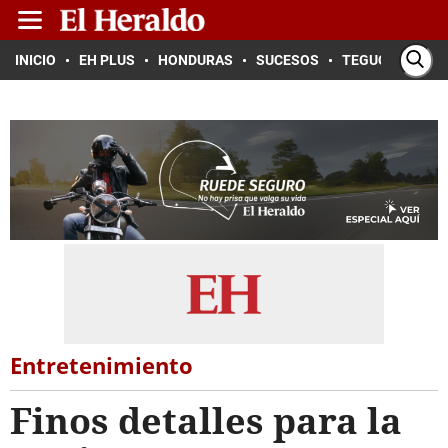
INICIO
EH PLUS
HONDURAS
SUCESOS
TEGUCIGALPA
Entretenimiento
Finos detalles para la