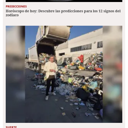
PREDICCIONES
Horóscopo de hoy: Descubre las predicciones para los 12 signos del
zodiaco
SUERTE