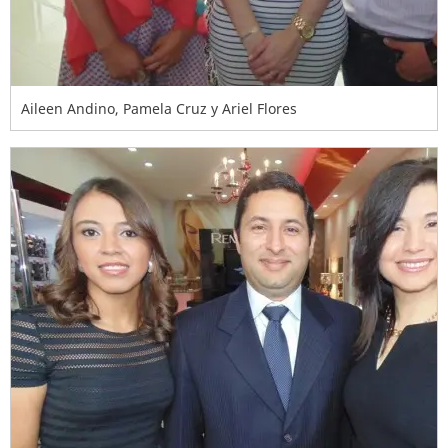
Aileen Andino, Pamela Cruz y Ariel Flores