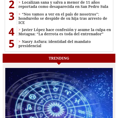
2
Localizan sana y salva a menor de 11 años
reportada como desaparecida en San Pedro Sula
3
“Nos vamos a ver en el país de nosotros”:
hondureño se despide de su hija tras arresto de
ICE
4
Javier López hace confesión y asume la culpa en
Motagua: “La derrota es toda del entrenador”
5
Nasry Asfura: identidad del mandato
presidencial
TRENDING