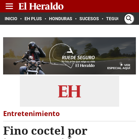
INICIO
EH PLUS
HONDURAS
SUCESOS
TEGUCIGALPA
Entretenimiento
Fino coctel por