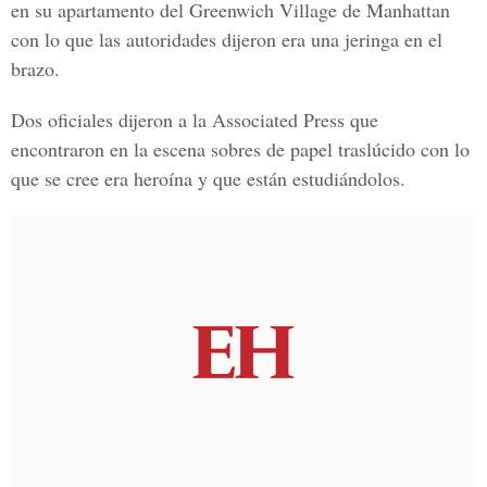
en su apartamento del Greenwich Village de Manhattan
con lo que las autoridades dijeron era una jeringa en el
brazo.
Dos oficiales dijeron a la Associated Press que
encontraron en la escena sobres de papel traslúcido con lo
que se cree era heroína y que están estudiándolos.