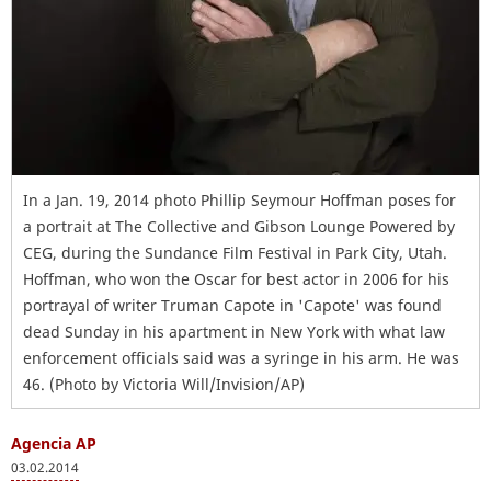
In a Jan. 19, 2014 photo Phillip Seymour Hoffman poses for
a portrait at The Collective and Gibson Lounge Powered by
CEG, during the Sundance Film Festival in Park City, Utah.
Hoffman, who won the Oscar for best actor in 2006 for his
portrayal of writer Truman Capote in 'Capote' was found
dead Sunday in his apartment in New York with what law
enforcement officials said was a syringe in his arm. He was
46. (Photo by Victoria Will/Invision/AP)
Agencia AP
03.02.2014