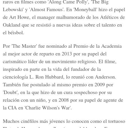
raros en filmes como 'Along Came Polly', 'The Big
Lebowski' y 'Almost Famous'. En 'Moneyball' hizo el papel
de Art Howe, el manager malhumorado de los Atléticos de
Oakland que se resistió a nuevas ideas sobre el talento en
el béisbol.
Por 'The Master' fue nominado al Premio de la Academia
al mejor actor de reparto en 2013 por su papel del
carismático líder de un movimiento religioso. El filme,
inspirado en parte en la vida del fundador de la
cienciología L. Ron Hubbard, lo reunió con Anderson.
También fue postulado al mismo premio en 2009 por
'Doubt', en la que hizo de un cura sospechoso por su
relación con un niño, y en 2008 por su papel de agente de
la CIA en 'Charlie Wilson's War'.
Muchos cinéfilos más jóvenes lo conocen como el tortuoso