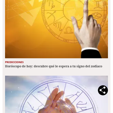
PREDICCIONES
Horóscopo de hoy: descubre qué le espera a tu signo del zodiaco