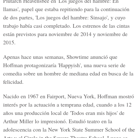
Plutarch Heavensbee en 'Los juegos del hambre: En
llamas', papel que estaba repitiendo para la continuación
de dos partes, 'Los juegos del hambre: Sinsajo', y cuyo
trabajo había casi completado. Los estrenos de las cintas
están previstos para noviembre de 2014 y noviembre de
2015.
Apenas hace unas semanas, Showtime anunció que
Hoffman protagonizaría 'Happyish', una nueva serie de
comedia sobre un hombre de mediana edad en busca de la
felicidad.
Nacido en 1967 en Fairport, Nueva York, Hoffman mostró
interés por la actuación a temprana edad, cuando a los 12
años una producción local de 'Todos eran mis hijos' de
Arthur Miller lo impresionó. Estudió teatro en la
adolescencia con la New York State Summer School of the
Arts y el Circle in the Square Theatre School. Luego se