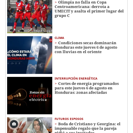
Olimpia no falla en Copa
Centroamericana: derrota a
UMECIT y asalta el primer lugar del
grupo C
CLIMA
Condiciones secas dominarán
Honduras este jueves 6 de agosto
con lluvias en el oriente
INTERRUPCIÓN ENERGÉTICA
Cortes de energía programados
para este jueves 6 de agosto en
Honduras: zonas afectadas
FUTUROS ESPOSOS
Boda de Cristiano y Georgina: el
impensable regalo que la pareja
pidió a sus invitados