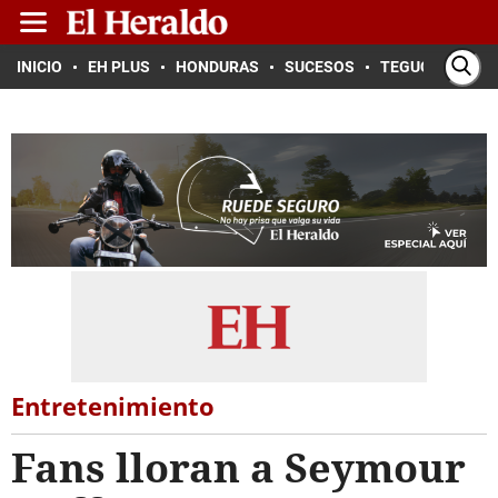
INICIO
EH PLUS
HONDURAS
SUCESOS
TEGUCIGALPA
Entretenimiento
Fans lloran a Seymour