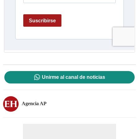
Unirme al canal de noticias
Agencia AP