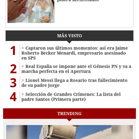
MÁS VISTO
1
Captaron sus últimos momentos: así era Jaime
Roberto Becker Menardi​​​, empresario asesinado
en SPS
2
Real España se impone ante el Génesis PN y va a
marcha perfecta en el Apertura
3
Lionel Messi llega a Rosario tras fallecimiento
de su padre Jorge
4
Selección de Grandes Crímenes: La lista del
padre Santos (Primera parte)
TRENDING