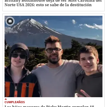
Brittany Boltinhouse deja de ser Miss Carolina del
Norte USA 2026: esto se sabe de la destitución
CUMPLEAÑOS