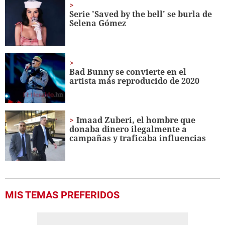
1
minute,
Serie 'Saved by the bell' se burla de
56
Selena Gómez
seconds
Bad Bunny se convierte en el
artista más reproducido de 2020
Imaad Zuberi, el hombre que
donaba dinero ilegalmente a
campañas y traficaba influencias
MIS TEMAS PREFERIDOS