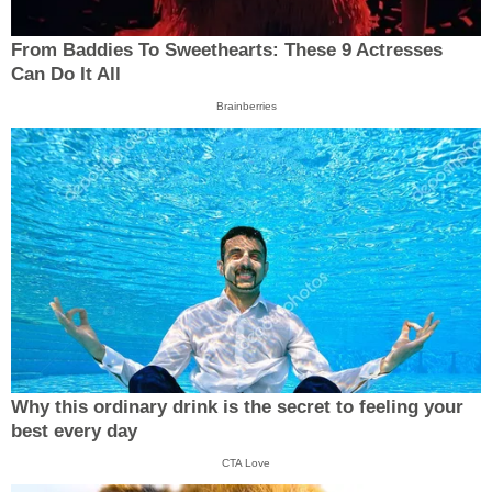
From Baddies To Sweethearts: These 9 Actresses
Can Do It All
Brainberries
Why this ordinary drink is the secret to feeling your
best every day
CTA Love