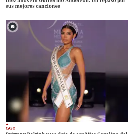
Diez años sin Guillermo Anderson: Un repaso por
sus mejores canciones
CASO