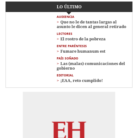
LO ÚLTIMO
AUDIENCIA
Que no le de tantas largas al
asunto le dicen al general retirado
LECTORES
El rostro de la pobreza
ENTRE PARÉNTESIS
Fumare humanum est
PAÍS SOÑADO
Las (malas) comunicaciones del
gobierno
EDITORIAL
¡EAA, reto cumplido!