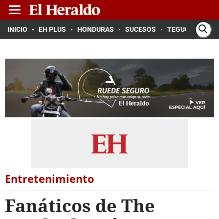
INICIO
EH PLUS
HONDURAS
SUCESOS
TEGUCIGALPA
Entretenimiento
Fanáticos de The