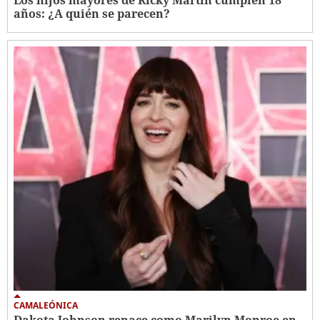
Los hijos mayores de Ricky Martin cumplen 18
años: ¿A quién se parecen?
CAMALEÓNICA
Dakota Johnson renace como Marilyn Monroe en