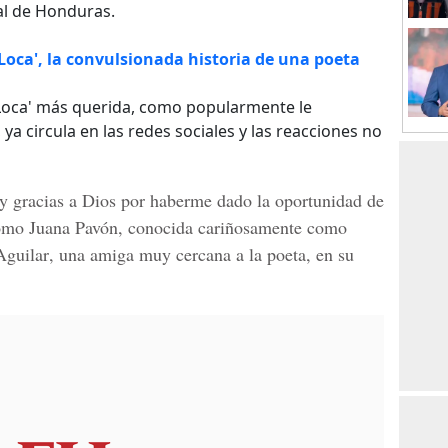
al de Honduras.
Loca', la convulsionada historia de una poeta
a Loca' más querida, como popularmente le
, ya circula en las redes sociales y las reacciones no
oy gracias a Dios por haberme dado la oportunidad de
como Juana Pavón, conocida cariñosamente como
Aguilar
, una amiga muy cercana a la poeta, en su