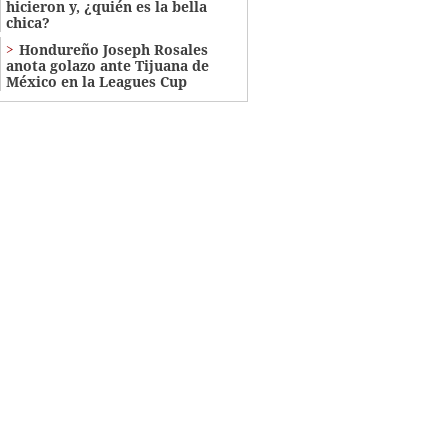
hicieron y, ¿quién es la bella
chica?
Hondureño Joseph Rosales
anota golazo ante Tijuana de
México en la Leagues Cup