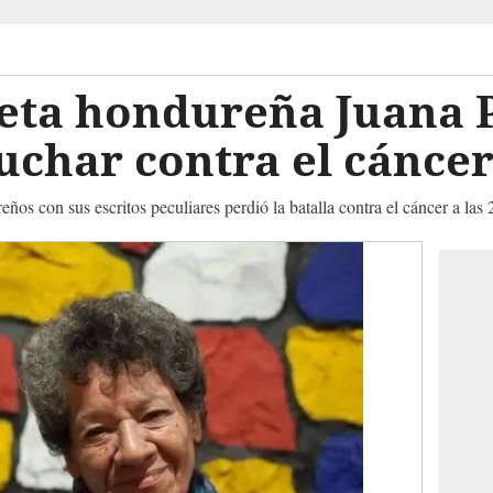
poeta hondureña Juana
uchar contra el cánce
s con sus escritos peculiares perdió la batalla contra el cáncer a las