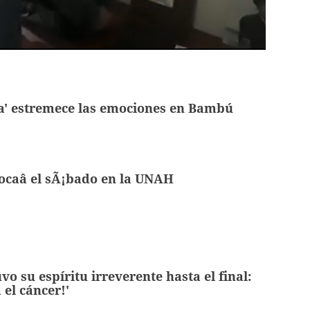
ca' estremece las emociones en Bambú
ocaâ el sÃ¡bado en la UNAH
o su espíritu irreverente hasta el final:
 el cáncer!'