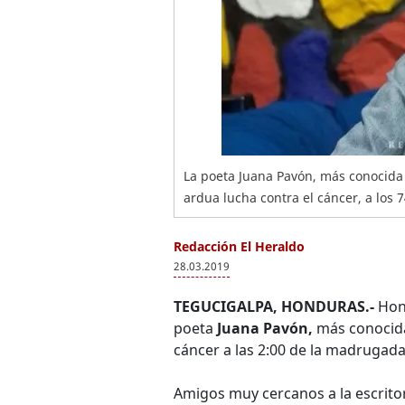
La poeta Juana Pavón, más conocida c
ardua lucha contra el cáncer, a los 
Redacción El Heraldo
28.03.2019
TEGUCIGALPA, HONDURAS.-
Hond
poeta
Juana Pavón,
más conoci
cáncer a las 2:00 de la madrugada
Amigos muy cercanos a la escritor