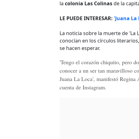
la
colonia Las Colinas
de la capit
LE PUEDE INTERESAR:
'Juana La 
La noticia sobre la muerte de 'L
conocían en los círculos literarios
se hacen esperar.
'Tengo el corazón chiquito, pero d
conocer a un ser tan maravilloso 
Juana La Loca', manifestó
Regina 
cuenta de
Instagram.