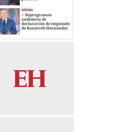
OFICIAL
Reprograman
audiencia de
declaración de imputado
de Roosevelt Hernández