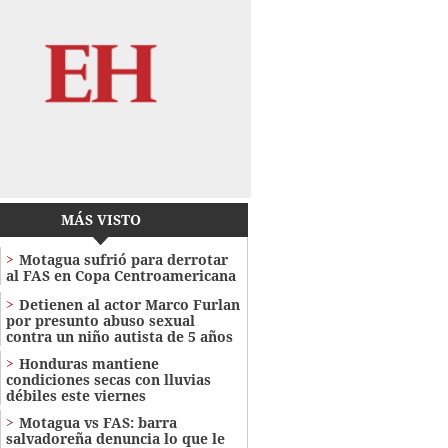
MÁS VISTO
Motagua sufrió para derrotar
al FAS en Copa Centroamericana
Detienen al actor Marco Furlan
por presunto abuso sexual
contra un niño autista de 5 años
Honduras mantiene
condiciones secas con lluvias
débiles este viernes
Motagua vs FAS: barra
salvadoreña denuncia lo que le