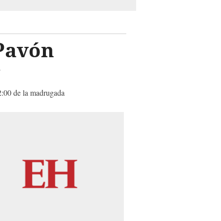
 Pavón
r
 2:00 de la madrugada