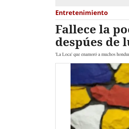
Entretenimiento
Fallece la 
despúes de l
'La Loca' que enamoró a muchos hondureño