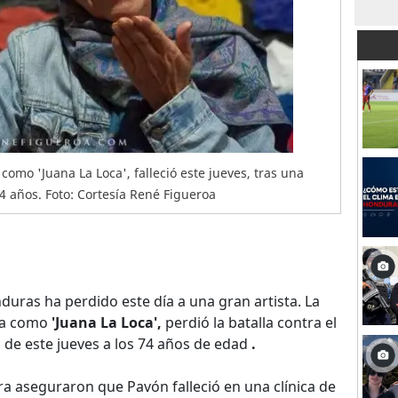
omo 'Juana La Loca', falleció este jueves, tras una
74 años. Foto: Cortesía René Figueroa
uras ha perdido este día a una gran artista. La
da como
'Juana La Loca',
perdió la batalla contra el
 de este jueves a los 74 años de edad
.
a aseguraron que Pavón falleció en una clínica de