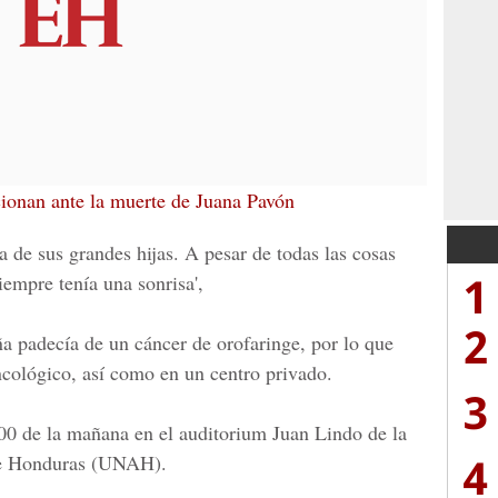
ionan ante la muerte de Juana Pavón
 de sus grandes hijas. A pesar de todas las cosas
1
iempre tenía una sonrisa',
2
a padecía de un cáncer de orofaringe, por lo que
ncológico, así como en un centro privado
.
3
1:00 de la mañana en el auditorium Juan Lindo de la
4
e Honduras
(UNAH)
.