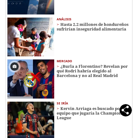
ANÁLISIS
Hasta 2.2 millones de hondureños
sufrirían inseguridad alimentaria
MERCADO
¿Burla a Florentino? Revelan por
qué Rodri habría elegido al
Barcelona y no al Real Madrid
SE IRÍA
Kervin Arriaga es buscado por
equipo que jugaría la Champions
League