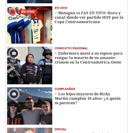
EN VIVO
Motagua vs FAS EN VIVO: Hora y
canal dónde ver partido HOY por la
Copa Centroamericana
CONFLICTO PASIONAL
Enfermera mató a su esposo para
vengar la muerte de su amante:
crimen en la Centroamérica Oeste
CUMPLEAÑOS
Los hijos mayores de Ricky
Martin cumplen 18 años: ¿A quién
se parecen?
OFICIAL