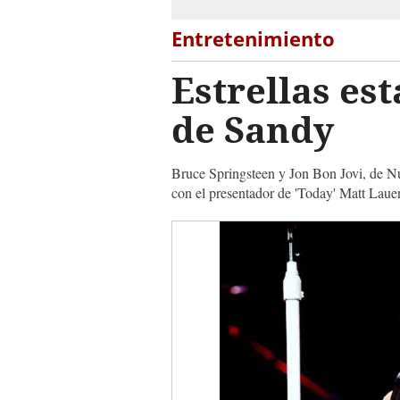
Entretenimiento
Estrellas es
de Sandy
Bruce Springsteen y Jon Bon Jovi, de Nue
con el presentador de 'Today' Matt Lauer