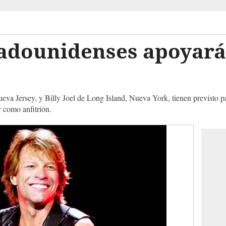
tadounidenses apoyará
va Jersey, y Billy Joel de Long Island, Nueva York, tienen previsto par
 como anfitrión.