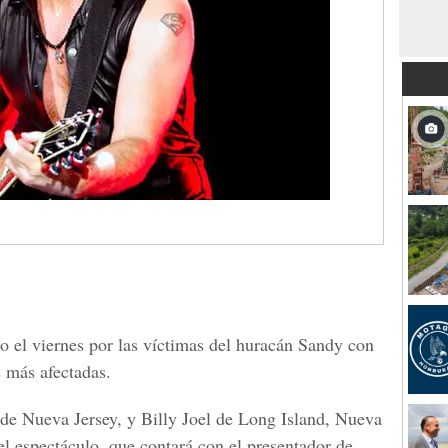
o el viernes por las víctimas del huracán Sandy con
s más afectadas.
de Nueva Jersey, y Billy Joel de Long Island, Nueva
 el espectáculo, que contará con el presentador de