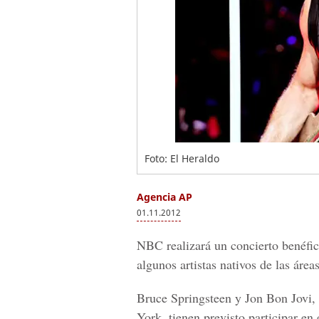
Foto: El Heraldo
Agencia AP
01.11.2012
NBC realizará un concierto benéfic
algunos artistas nativos de las área
Bruce Springsteen y Jon Bon Jovi, 
York, tienen previsto participar en