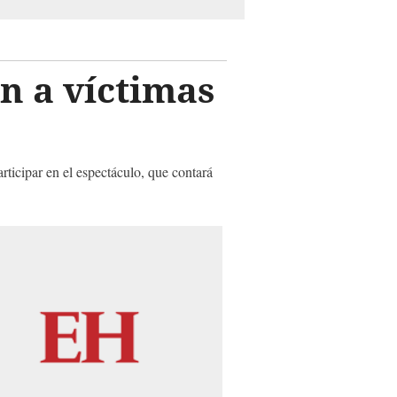
n a víctimas
ticipar en el espectáculo, que contará