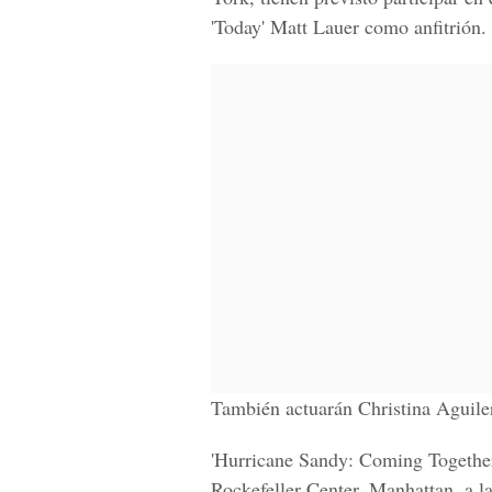
'Today' Matt Lauer como anfitrión.
También actuarán Christina Aguile
'Hurricane Sandy: Coming Together'
Rockefeller Center, Manhattan, a la