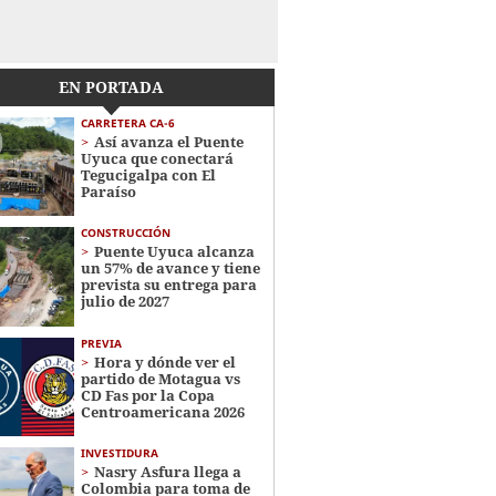
EN PORTADA
CARRETERA CA-6
Así avanza el Puente
Uyuca que conectará
Tegucigalpa con El
Paraíso
CONSTRUCCIÓN
Puente Uyuca alcanza
un 57% de avance y tiene
prevista su entrega para
julio de 2027
PREVIA
Hora y dónde ver el
partido de Motagua vs
CD Fas por la Copa
Centroamericana 2026
INVESTIDURA
Nasry Asfura llega a
Colombia para toma de