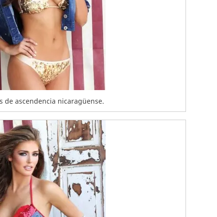
es de ascendencia nicaragüense.