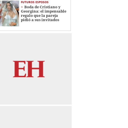
FUTUROS ESPOSOS
Boda de Cristiano y
Georgina: el impensable
regalo que la pareja
pidió a sus invitados