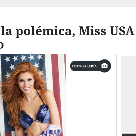
la polémica, Miss USA 
o
FOTOGALERÍA