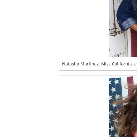
Natasha Martínez, Miss California, 