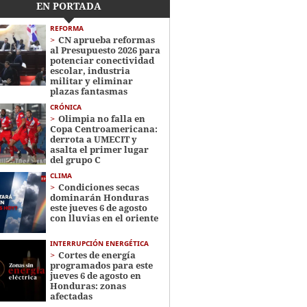
EN PORTADA
REFORMA
CN aprueba reformas
al Presupuesto 2026 para
potenciar conectividad
escolar, industria
militar y eliminar
plazas fantasmas
CRÓNICA
Olimpia no falla en
Copa Centroamericana:
derrota a UMECIT y
asalta el primer lugar
del grupo C
CLIMA
Condiciones secas
dominarán Honduras
este jueves 6 de agosto
con lluvias en el oriente
INTERRUPCIÓN ENERGÉTICA
Cortes de energía
programados para este
jueves 6 de agosto en
Honduras: zonas
afectadas