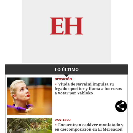
LO ÚLTIMO
OPOSICIÓN
Viuda de Navalni impulsa su
legado opositor y llama a los rusos
a votar por Yábloko
DANTESCO
Encuentran cadáver maniatado y
en descomposición en El Merendón