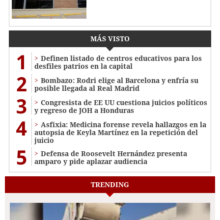
MÁS VISTO
1
Definen listado de centros educativos para los
desfiles patrios en la capital
2
Bombazo: Rodri elige al Barcelona y enfría su
posible llegada al Real Madrid
3
Congresista de EE UU cuestiona juicios políticos
y regreso de JOH a Honduras
4
Asfixia: Medicina forense revela hallazgos en la
autopsia de Keyla Martínez en la repetición del
juicio
5
Defensa de Roosevelt Hernández presenta
amparo y pide aplazar audiencia
TRENDING