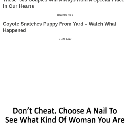
In Our Hearts
Brainberries
Coyote Snatches Puppy From Yard – Watch What
Happened
Buzz Day