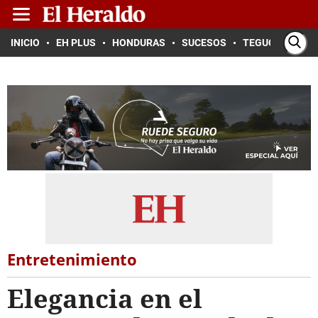
INICIO
EH PLUS
HONDURAS
SUCESOS
TEGUCIGALPA
Entretenimiento
Elegancia en el