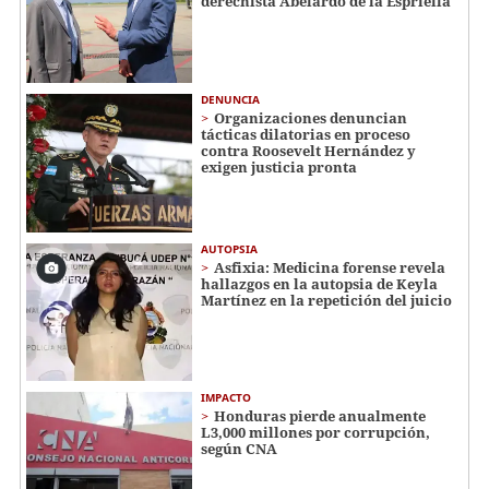
derechista Abelardo de la Espriella
DENUNCIA
Organizaciones denuncian
tácticas dilatorias en proceso
contra Roosevelt Hernández y
exigen justicia pronta
AUTOPSIA
Asfixia: Medicina forense revela
hallazgos en la autopsia de Keyla
Martínez en la repetición del juicio
IMPACTO
Honduras pierde anualmente
L3,000 millones por corrupción,
según CNA