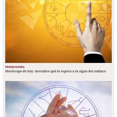
PREDICCIONES
Horóscopo de hoy: descubre qué le espera a tu signo del zodiaco