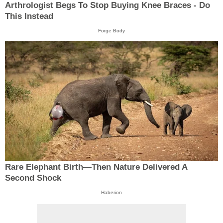
Arthrologist Begs To Stop Buying Knee Braces - Do
This Instead
Forge Body
Rare Elephant Birth—Then Nature Delivered A
Second Shock
Haberion