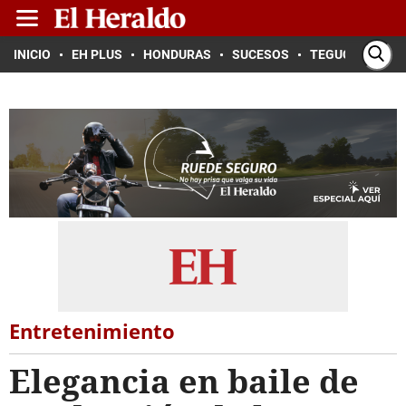
INICIO
EH PLUS
HONDURAS
SUCESOS
TEGUCIGALPA
Entretenimiento
Elegancia en baile de