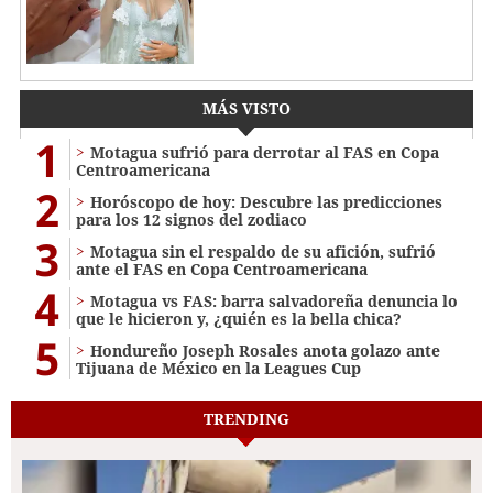
MÁS VISTO
1
Motagua sufrió para derrotar al FAS en Copa
Centroamericana
2
Horóscopo de hoy: Descubre las predicciones
para los 12 signos del zodiaco
3
Motagua sin el respaldo de su afición, sufrió
ante el FAS en Copa Centroamericana
4
Motagua vs FAS: barra salvadoreña denuncia lo
que le hicieron y, ¿quién es la bella chica?
5
Hondureño Joseph Rosales anota golazo ante
Tijuana de México en la Leagues Cup
TRENDING