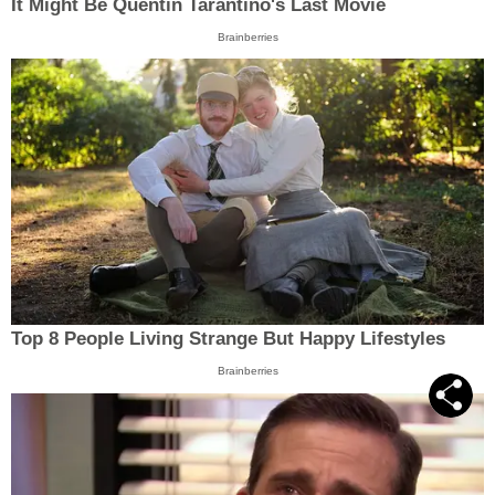
It Might Be Quentin Tarantino's Last Movie
Brainberries
Top 8 People Living Strange But Happy Lifestyles
Brainberries