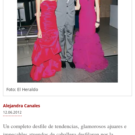
Foto: El Heraldo
Alejandra Canales
12.06.2012
Un completo desfile de tendencias, glamorosos ajuares e
impecables atuendos de caballero desfilaron por la