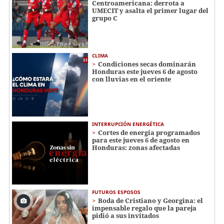
Centroamericana: derrota a
UMECIT y asalta el primer lugar del
grupo C
CLIMA
Condiciones secas dominarán
Honduras este jueves 6 de agosto
con lluvias en el oriente
INTERRUPCIÓN ENERGÉTICA
Cortes de energía programados
para este jueves 6 de agosto en
Honduras: zonas afectadas
FUTUROS ESPOSOS
Boda de Cristiano y Georgina: el
impensable regalo que la pareja
pidió a sus invitados