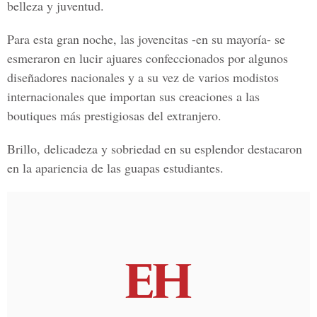
belleza y juventud.
Para esta gran noche, las jovencitas -en su mayoría- se
esmeraron en lucir ajuares confeccionados por algunos
diseñadores nacionales y a su vez de varios modistos
internacionales que importan sus creaciones a las
boutiques más prestigiosas del extranjero.
Brillo, delicadeza y sobriedad en su esplendor destacaron
en la apariencia de las guapas estudiantes.