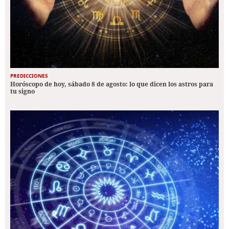
PREDICCIONES
Horóscopo de hoy, sábado 8 de agosto: lo que dicen los astros para
tu signo