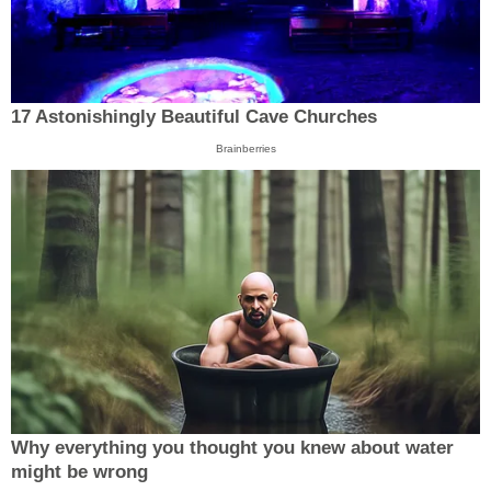
17 Astonishingly Beautiful Cave Churches
Brainberries
Why everything you thought you knew about water
might be wrong