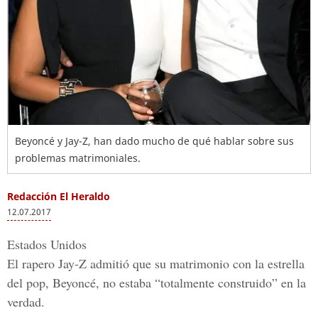
Beyoncé y Jay-Z, han dado mucho de qué hablar sobre sus
problemas matrimoniales.
Redacción El Heraldo
12.07.2017
Estados Unidos
El rapero Jay-Z
admitió que su matrimonio con la estrella
del pop,
Beyoncé, no estaba “totalmente construido” en la
verdad.