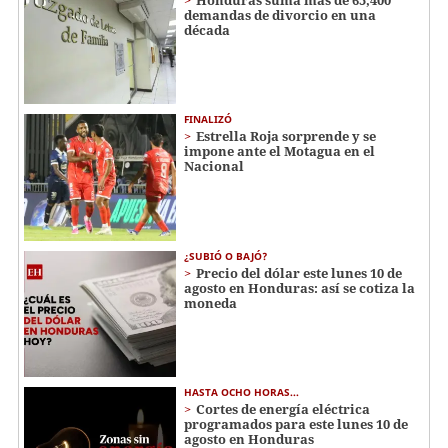
demandas de divorcio en una
década
FINALIZÓ
Estrella Roja sorprende y se
impone ante el Motagua en el
Nacional
¿SUBIÓ O BAJÓ?
Precio del dólar este lunes 10 de
agosto en Honduras: así se cotiza la
moneda
HASTA OCHO HORAS...
Cortes de energía eléctrica
programados para este lunes 10 de
agosto en Honduras