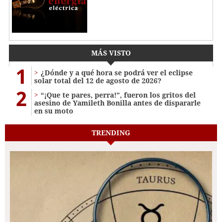
MÁS VISTO
1
¿Dónde y a qué hora se podrá ver el eclipse
solar total del 12 de agosto de 2026?
2
“¡Que te pares, perra!”, fueron los gritos del
asesino de Yamileth Bonilla antes de dispararle
en su moto
TRENDING