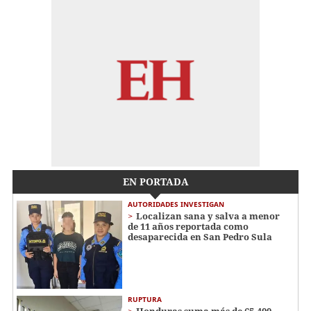
EN PORTADA
AUTORIDADES INVESTIGAN
Localizan sana y salva a menor
de 11 años reportada como
desaparecida en San Pedro Sula
RUPTURA
Honduras suma más de 65,400