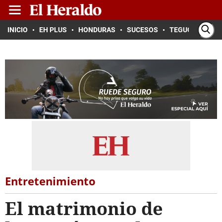
INICIO
EH PLUS
HONDURAS
SUCESOS
TEGUCIGALPA
Entretenimiento
El matrimonio de