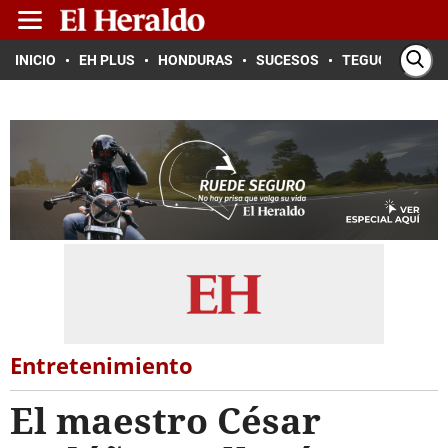
INICIO
EH PLUS
HONDURAS
SUCESOS
TEGUCIGALPA
Entretenimiento
El maestro César