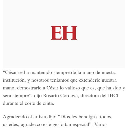
“César se ha mantenido siempre de la mano de nuestra
institución, y nosotros teníamos que extenderle nuestra
mano, demostrarle a César lo valioso que es, que ha sido y
será siempre”, dijo Rosario Córdova, directora del IHCI
durante el corte de cinta.
Agradecido el artista dijo: “Dios les bendiga a todos
ustedes, agradezco este gesto tan especial”. Varios