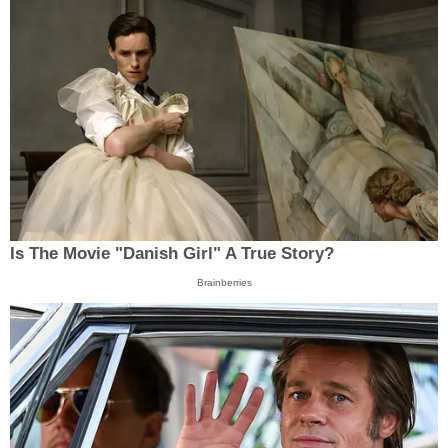
Is The Movie "Danish Girl" A True Story?
Brainberries