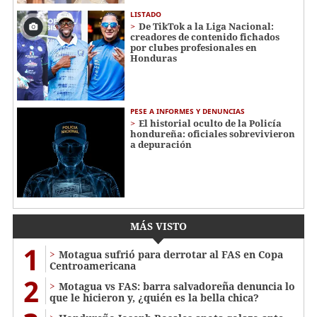
LISTADO
De TikTok a la Liga Nacional:
creadores de contenido fichados
por clubes profesionales en
Honduras
PESE A INFORMES Y DENUNCIAS
El historial oculto de la Policía
hondureña: oficiales sobrevivieron
a depuración
MÁS VISTO
1
Motagua sufrió para derrotar al FAS en Copa
Centroamericana
2
Motagua vs FAS: barra salvadoreña denuncia lo
que le hicieron y, ¿quién es la bella chica?