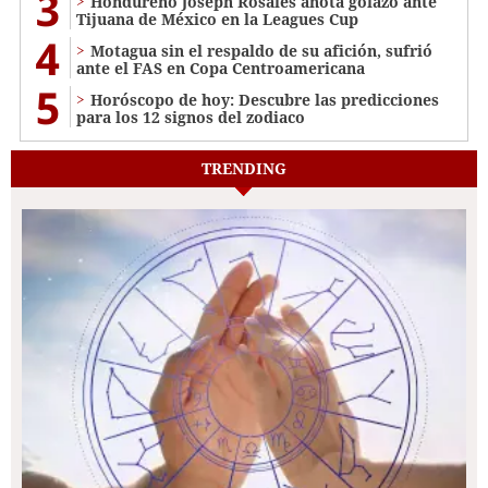
3
Hondureño Joseph Rosales anota golazo ante
Tijuana de México en la Leagues Cup
4
Motagua sin el respaldo de su afición, sufrió
ante el FAS en Copa Centroamericana
5
Horóscopo de hoy: Descubre las predicciones
para los 12 signos del zodiaco
TRENDING