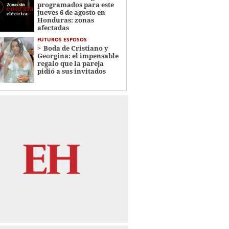
programados para este
jueves 6 de agosto en
Honduras: zonas
afectadas
FUTUROS ESPOSOS
Boda de Cristiano y
Georgina: el impensable
regalo que la pareja
pidió a sus invitados