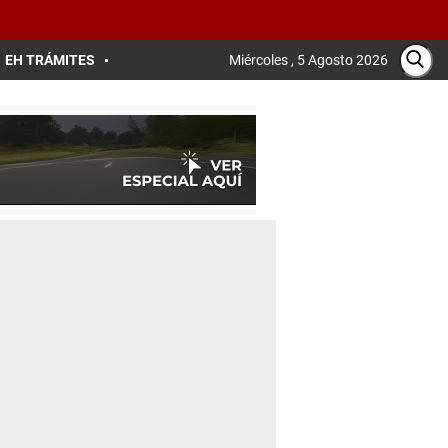
EH TRÁMITES
Miércoles , 5 Agosto 2026