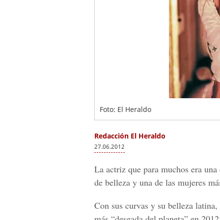
Foto: El Heraldo
Redacción El Heraldo
27.06.2012
La actriz que para muchos era una 
de belleza y una de las mujeres má
Con sus curvas y su belleza latina,
más “deseada del planeta” en 2012