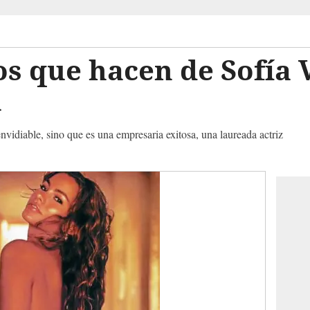
os que hacen de Sofía 
a
nvidiable, sino que es una empresaria exitosa, una laureada actriz