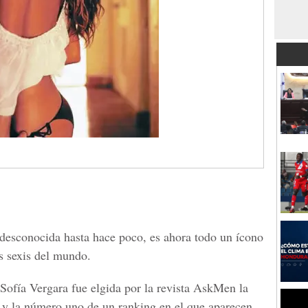
desconocida hasta hace poco, es ahora todo un ícono
s sexis del mundo.
 Sofía Vergara fue elgida por la revista AskMen la
 y la número uno de un ranking en el que aparecen