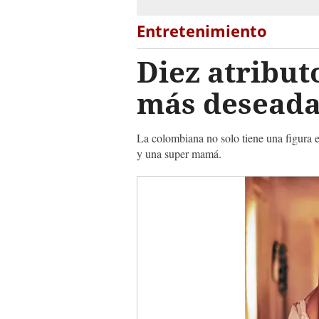
Entretenimiento
Diez atribut
más desead
La colombiana no solo tiene una figura e
y una super mamá.