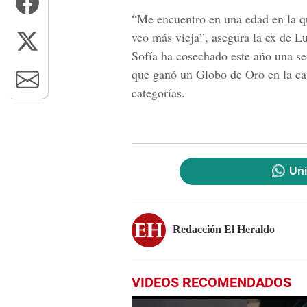
“Me encuentro en una edad en la 
veo más vieja”, asegura la ex de Lu
Sofía ha cosechado este año una se
que ganó un Globo de Oro en la ca
categorías.
Uni
Redacción El Heraldo
VIDEOS RECOMENDADOS