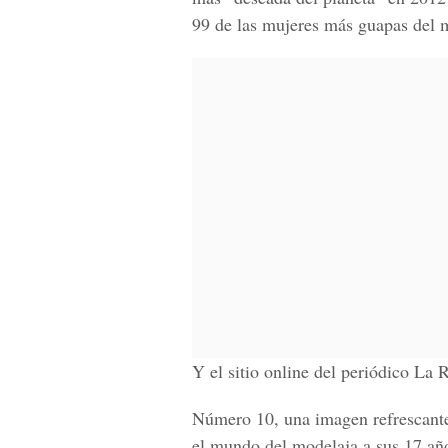
99 de las mujeres más guapas del
Y el sitio online del periódico La 
Número 10, una imagen refrescante
el mundo del modelaja a sus 17 añ