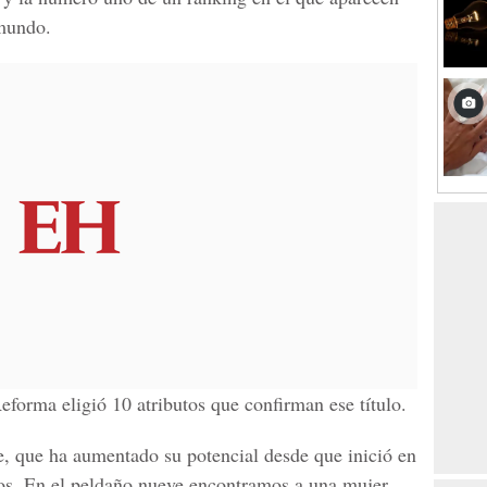
 mundo.
Reforma eligió 10 atributos que confirman ese título.
, que ha aumentado su potencial desde que inició en
os. En el peldaño nueve encontramos a una mujer