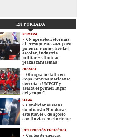
EN PORTADA
REFORMA
CN aprueba reformas
al Presupuesto 2026 para
potenciar conectividad
escolar, industria
militar y eliminar
plazas fantasmas
CRÓNICA
Olimpia no falla en
Copa Centroamericana:
derrota a UMECIT y
asalta el primer lugar
del grupo C
CLIMA
Condiciones secas
dominarán Honduras
este jueves 6 de agosto
con lluvias en el oriente
INTERRUPCIÓN ENERGÉTICA
Cortes de energía