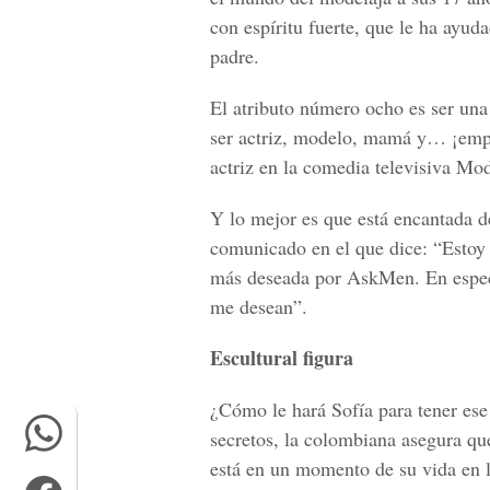
con espíritu fuerte, que le ha ayud
padre.
El atributo número ocho es ser una
ser actriz, modelo, mamá y… ¡empr
actriz en la comedia televisiva Mod
Y lo mejor es que está encantada d
comunicado en el que dice: “Estoy
más deseada por AskMen. En especi
me desean”.
Escultural figura
¿Cómo le hará Sofía para tener es
secretos, la colombiana asegura que 
está en un momento de su vida en l