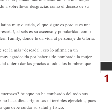
ado a sobrellevar desgracias como el deceso de su
 latina muy querida, el que sigue es porque es una
esaria!, el seis es su ascenso y popularidad como
ern Family, donde le da vida al personaje de Gloria.
e ser la más “deseada”, eso lo afirma en un
 muy agradecida por haber sido nombrada la mujer
al quiero dar las gracias a todos los hombres que
1
e cuerpazo? Aunque no ha confesado del todo sus
no hace dietas rigurosas ni terribles ejercicios, pues
a que debe cuidar su salud y físico.