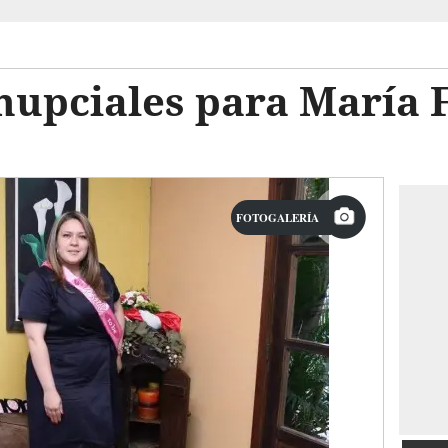
enupciales para María
FOTOGALERÍA