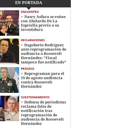
EN PORTADA
ENCUENTRO
Nasry Asfura se reúne
con Abelardo De La
Espriella previo a su
investidura
DECLARACIONES
Dagoberto Rodríguez
ante reprogramación de
audiencia a Roosevelt
Hernández: "Fiscal
tampoco fue notificado"
PROCESO
Reprograman para el
19 de agosto audiencia
contra Roosevelt
Hernández
CUESTIONAMIENTO
Defensa de periodistas
reclama falta de
notificación tras
reprogramación de
audiencia de Roosevelt
Hernández