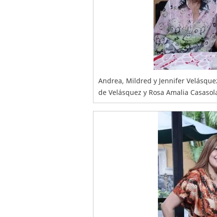
Andrea, Mildred y Jennifer Velásqu
de Velásquez y Rosa Amalia Casasol