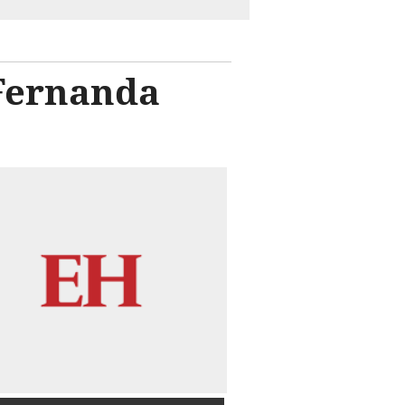
 Fernanda