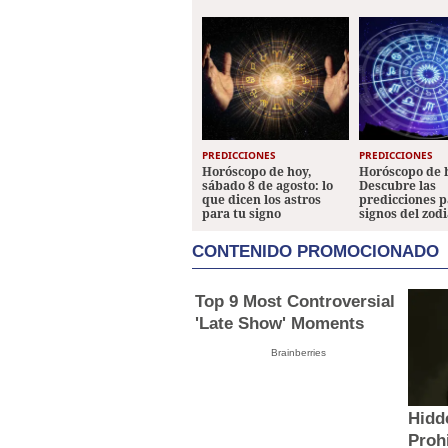
PREDICCIONES
PREDICCIONES
Horóscopo de hoy,
Horóscopo de 
sábado 8 de agosto: lo
Descubre las
que dicen los astros
predicciones p
para tu signo
signos del zod
CONTENIDO PROMOCIONADO
Top 9 Most Controversial
'Late Show' Moments
Brainberries
Hidd
Proh