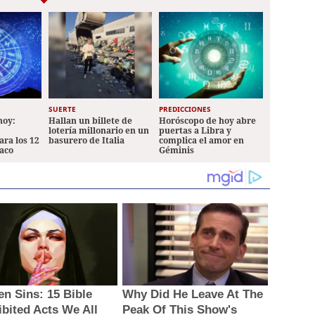
SUERTE
PREDICCIONES
hoy:
Hallan un billete de
Horóscopo de hoy abre
lotería millonario en un
puertas a Libra y
ara los 12
basurero de Italia
complica el amor en
iaco
Géminis
en Sins: 15 Bible
Why Did He Leave At The
ibited Acts We All
Peak Of This Show's