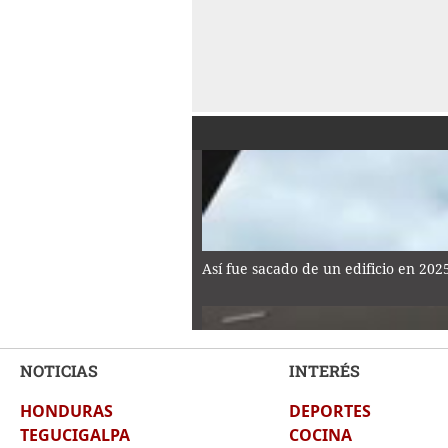
Así fue sacado de un edificio en 20
NOTICIAS
INTERÉS
HONDURAS
DEPORTES
Rosario se viste de luto tras la muer
TEGUCIGALPA
COCINA