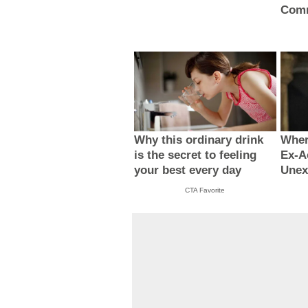
Comm
Why this ordinary drink
Wher
is the secret to feeling
Ex-A
your best every day
Unex
CTA Favorite