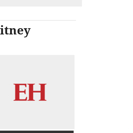
itney