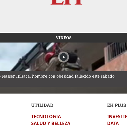
VIDEOS
25 Nasser Hilsaca, hombre con obesidad fallecido este sábado
UTILIDAD
EH PLUS
TECNOLOGÍA
INVESTI
te de Jorge Messi
SALUD Y BELLEZA
DATA