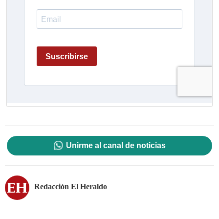
Unirme al canal de noticias
Redacción El Heraldo