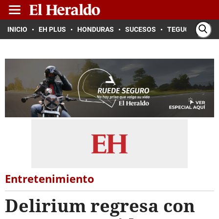
INICIO
EH PLUS
HONDURAS
SUCESOS
TEGUCIGALPA
Entretenimiento
Delirium regresa con