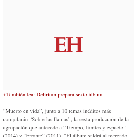
+También lea: Delirium prepará sexto álbum
“Muerto en vida”,
junto a 10 temas inéditos más
compilarán
“Sobre las llamas”,
la sexta producción de la
agrupación que antecede a
“Tiempo, límites y espacio”
(2014) y “Errante” (2011).
“El álbum saldrá al mercado