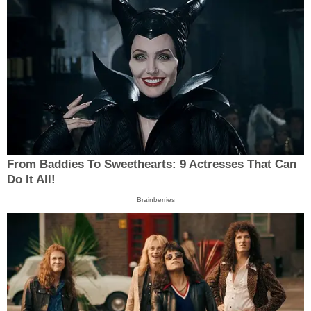
From Baddies To Sweethearts: 9 Actresses That Can
Do It All!
Brainberries