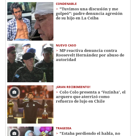
CONDENABLE
"Tuvimos una discusión y me
golpeó": padre denuncia agresión
de su hijo en La Ceiba
NUEVO CASO
MP reactiva denuncia contra
Roosevelt Hernández por abuso de
autoridad
¡GRAN RECIBIMIENTO!
Colo Colo presenta a ‘Vozinha’, el
arquero que aterrizó como
refuerzo de lujo en Chile
TRAGEDIA
"Estaba perdiendo el habla, no