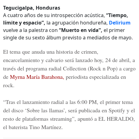
Tegucigalpa, Honduras
A cuatro años de su introspección acústica,
“Tiempo,
límite y espacio”,
la agrupación hondureña,
Delirium
vuelve a la palestra con
“Muerto en vida”,
el primer
single de su sexto álbum previsto a mediados de mayo.
El tema que anuda una historia de crimen,
encarcelamiento y calvario será lanzado hoy,
24 de abril, a
través del programa radial Collection (Rock n Pop)
a cargo
de
Myrna María Barahona,
periodista especializada en
rock.
“Tras el lanzamiento radial a las 6:00 PM, el primer tema
del disco ‘Sobre las llamas’, será publicada en Spotify y el
resto de plataformas streaming”, apuntó a
EL HERALDO,
el baterista Tino Martínez.