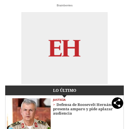
Brainberries
LO ÚLTIMO
JUSTICIA
Defensa de Roosevelt Hernández
presenta amparo y pide aplazar
audiencia