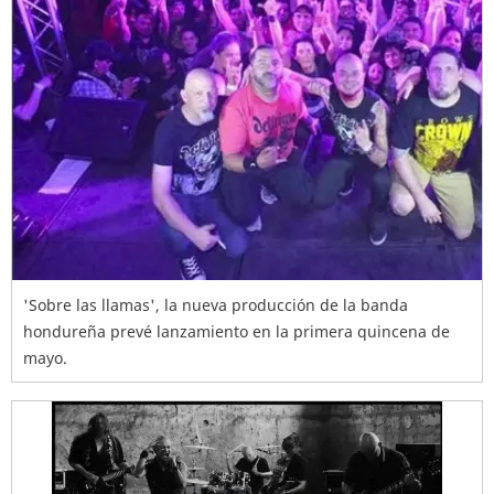
'Sobre las llamas', la nueva producción de la banda
hondureña prevé lanzamiento en la primera quincena de
mayo.