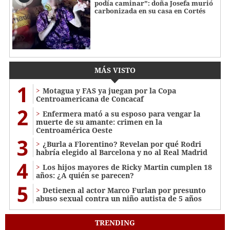
podía caminar": doña Josefa murió
carbonizada en su casa en Cortés
MÁS VISTO
1
Motagua y FAS ya juegan por la Copa
Centroamericana de Concacaf
2
Enfermera mató a su esposo para vengar la
muerte de su amante: crimen en la
Centroamérica Oeste
3
¿Burla a Florentino? Revelan por qué Rodri
habría elegido al Barcelona y no al Real Madrid
4
Los hijos mayores de Ricky Martin cumplen 18
años: ¿A quién se parecen?
5
Detienen al actor Marco Furlan por presunto
abuso sexual contra un niño autista de 5 años
TRENDING