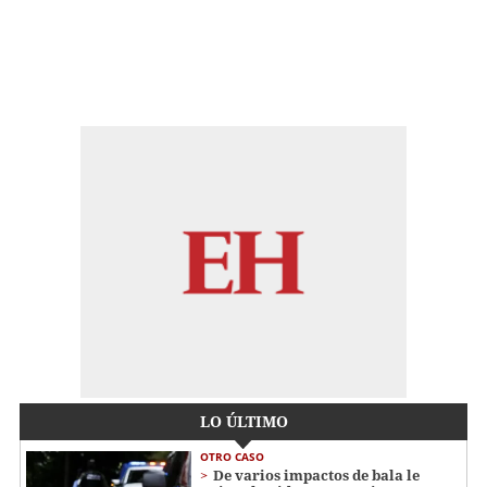
LO ÚLTIMO
OTRO CASO
De varios impactos de bala le