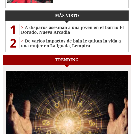
MÁS VISTO
1
A disparos asesinan a una joven en el barrio El
Dorado, Nueva Arcadia
2
De varios impactos de bala le quitan la vida a
una mujer en La Iguala, Lempira
TRENDING