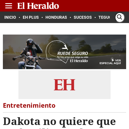
INICIO
EH PLUS
HONDURAS
SUCESOS
TEGUCIGALPA
Entretenimiento
Dakota no quiere que