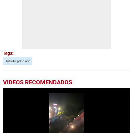
Tags:
Dakota Johnson
VIDEOS RECOMENDADOS