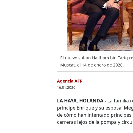
El nuevo sultán Haitham bin Tariq re
Muscat, el 14 de enero de 2020.
Agencia AFP
16.01.2020
LA HAYA, HOLANDA.-
La familia r
príncipe Enrique y su esposa, Me
de cómo han intentado príncipes y
carreras lejos de la pompa y circu