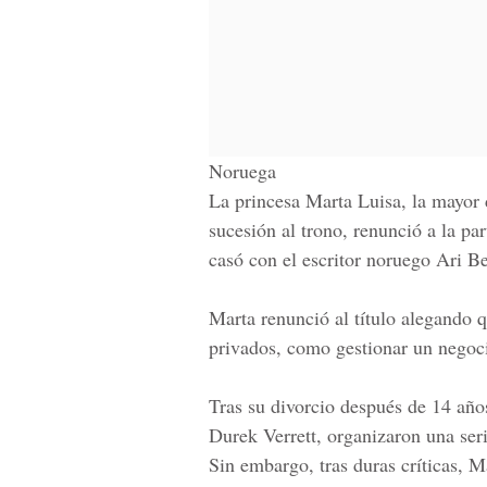
Noruega
La princesa Marta Luisa, la mayor d
sucesión al trono, renunció a la par
casó con el escritor noruego Ari B
Marta renunció al título alegando qu
privados, como gestionar un negocio
Tras su divorcio después de 14 año
Durek Verrett, organizaron una ser
Sin embargo, tras duras críticas, Ma