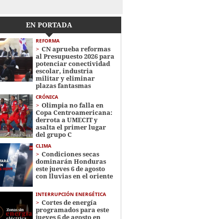
EN PORTADA
REFORMA
CN aprueba reformas
al Presupuesto 2026 para
potenciar conectividad
escolar, industria
militar y eliminar
plazas fantasmas
CRÓNICA
Olimpia no falla en
Copa Centroamericana:
derrota a UMECIT y
asalta el primer lugar
del grupo C
CLIMA
Condiciones secas
dominarán Honduras
este jueves 6 de agosto
con lluvias en el oriente
INTERRUPCIÓN ENERGÉTICA
Cortes de energía
programados para este
jueves 6 de agosto en