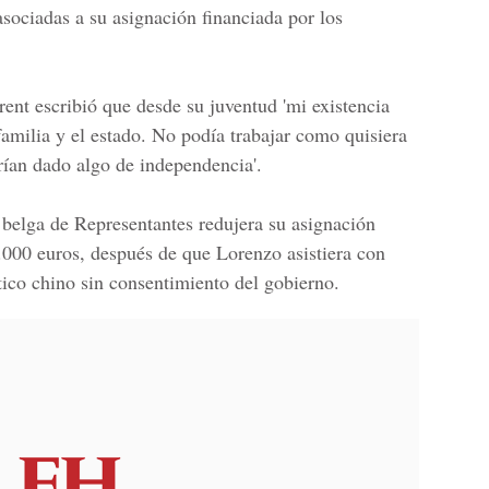
asociadas a su asignación financiada por los
ent escribió que desde su juventud 'mi existencia
amilia y el estado. No podía trabajar como quisiera
rían dado algo de independencia'.
belga de Representantes redujera su asignación
000 euros, después de que Lorenzo asistiera con
tico chino sin consentimiento del gobierno.