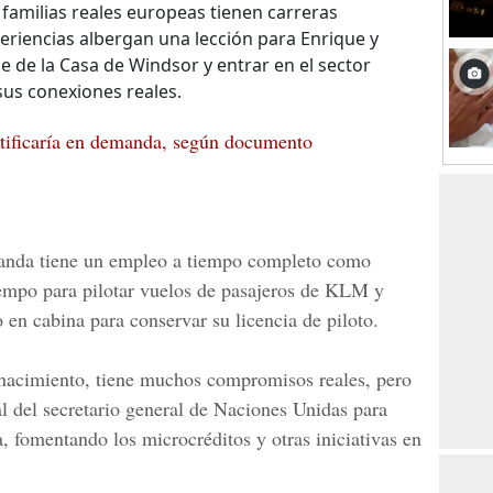
amilias reales europeas tienen carreras
eriencias albergan una lección para Enrique y
 de la Casa de Windsor y entrar en el sector
sus conexiones reales.
tificaría en demanda, según documento
landa tiene un empleo a tiempo completo como
iempo para pilotar vuelos de pasajeros de KLM y
 en cabina para conservar su licencia de piloto.
nacimiento, tiene muchos compromisos reales, pero
l del secretario general de Naciones Unidas para
, fomentando los microcréditos y otras iniciativas en