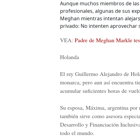
Aunque muchos miembros de las f
profesionales, algunas de sus exp
Meghan mientras intentan alejarse
privado: No intenten aprovechar 
VEA:
Padre de Meghan Markle tes
Holanda
El rey Guillermo Alejandro de Ho
monarca, pero aun así encuentra t
acumular suficientes horas de vuelo
Su esposa, Máxima, argentina por 
también sirve como asesora especia
Desarrollo y Financiación Inclusiva
todo el mundo.