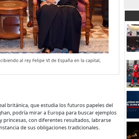
cibiendo al rey Felipe VI de España en la capital,
eal británica, que estudia los futuros papeles del
ghan, podría mirar a Europa para buscar ejemplos
 princesas, con diferentes resultados, labrarse
nstancia de sus obligaciones tradicionales.