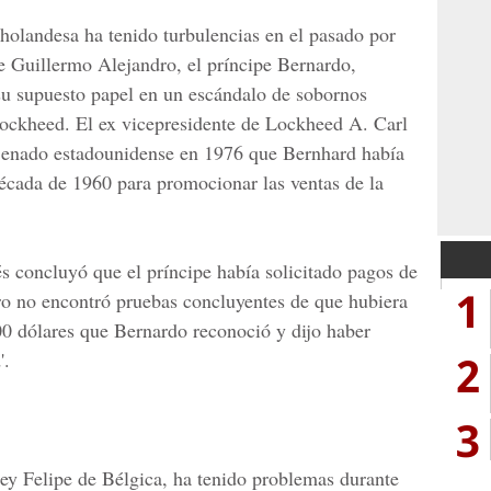
l holandesa ha tenido turbulencias en el pasado por
de Guillermo Alejandro, el príncipe Bernardo,
 su supuesto papel en un escándalo de sobornos
Lockheed. El ex vicepresidente de Lockheed A. Carl
l Senado estadounidense en 1976 que Bernhard había
década de 1960 para promocionar las ventas de la
 concluyó que el príncipe había solicitado pagos de
1
ero no encontró pruebas concluyentes de que hubiera
000 dólares que Bernardo reconoció y dijo haber
2
'.
3
ey Felipe de Bélgica, ha tenido problemas durante