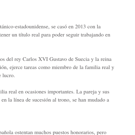
tánico-estadounidense, se casó en 2013 con la
ener un título real para poder seguir trabajando en
jos del rey Carlos XVI Gustavo de Suecia y la reina
esión, ejerce tareas como miembro de la familia real y
e lucro.
lia real en ocasiones importantes. La pareja y sus
 y en la línea de sucesión al trono, se han mudado a
pañola ostentan muchos puestos honorarios, pero