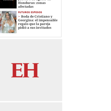
Honduras: zonas
afectadas
FUTUROS ESPOSOS
Boda de Cristiano y
Georgina: el impensable
regalo que la pareja
pidió a sus invitados