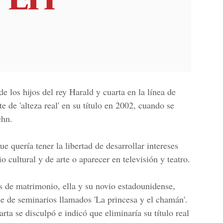
e los hijos del rey Harald y cuarta en la línea de
te de 'alteza real' en su título en 2002, cuando se
ehn.
e quería tener la libertad de desarrollar intereses
 cultural y de arte o aparecer en televisión y teatro.
s de matrimonio, ella y su novio estadounidense,
ie de seminarios llamados 'La princesa y el chamán'.
rta se disculpó e indicó que eliminaría su título real