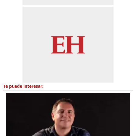
Te puede interesar: