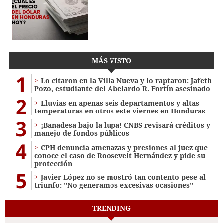
MÁS VISTO
1
Lo citaron en la Villa Nueva y lo raptaron: Jafeth
Pozo, estudiante del Abelardo R. Fortín asesinado
2
Lluvias en apenas seis departamentos y altas
temperaturas en otros este viernes en Honduras
3
¡Banadesa bajo la lupa! CNBS revisará créditos y
manejo de fondos públicos
4
CPH denuncia amenazas y presiones al juez que
conoce el caso de Roosevelt Hernández y pide su
protección
5
Javier López no se mostró tan contento pese al
triunfo: "No generamos excesivas ocasiones"
TRENDING