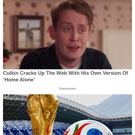
Culkin Cracks Up The Web With His Own Version Of
‘Home Alone’
Brainberries