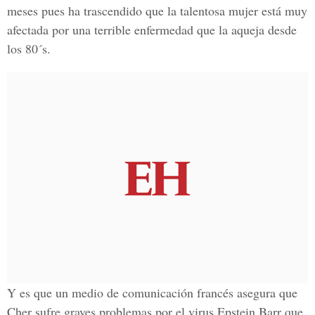
meses pues ha trascendido que la talentosa mujer está muy
afectada por una terrible enfermedad que la aqueja desde
los
80´s.
Y es que un medio de comunicación francés asegura que
Cher sufre graves problemas por el
virus Epstein Barr
que