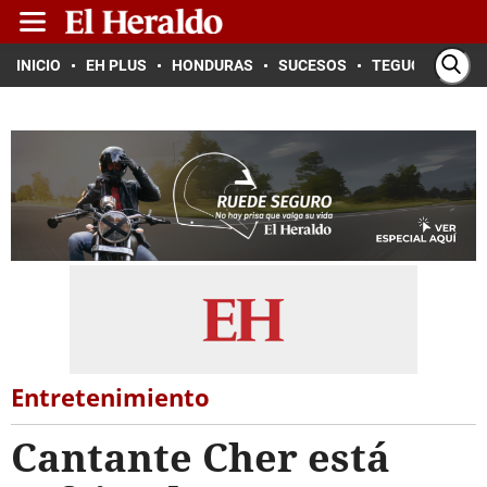
INICIO
EH PLUS
HONDURAS
SUCESOS
TEGUCIGALPA
Entretenimiento
Cantante Cher está