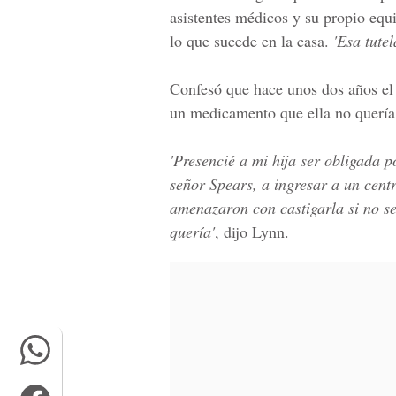
asistentes médicos y su propio equi
lo que sucede en la casa.
'Esa tute
Confesó que hace unos dos años el 
un medicamento que ella no quería
'Presencié a mi hija ser obligada p
señor Spears, a ingresar a un cent
amenazaron con castigarla si no s
quería'
, dijo Lynn.