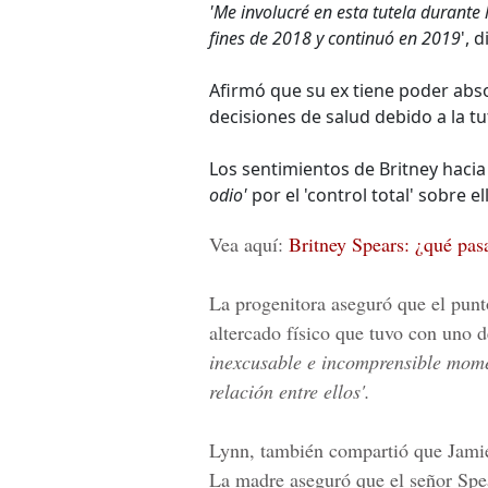
'Me involucré en esta tutela durante
fines de 2018 y continuó en 2019
', 
Afirmó que su ex tiene poder abso
decisiones de salud debido a la tu
Los sentimientos de Britney haci
odio'
por el 'control total' sobre el
Vea aquí:
Britney Spears: ¿qué pasa
La progenitora aseguró que el punto
altercado físico que tuvo con uno d
inexcusable e incomprensible mom
relación entre ellos'.
Lynn, también compartió que Jamie e
La madre aseguró que el señor Spea