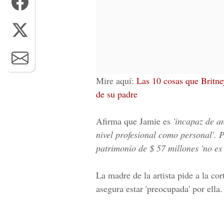
Mire aquí:
Las 10 cosas que Britne
de su padre
Afirma que Jamie es
'incapaz de an
nivel profesional como personal'. 
patrimonio de $ 57 millones 'no es 
La madre de la artista pide a la cor
asegura estar 'preocupada' por ella.