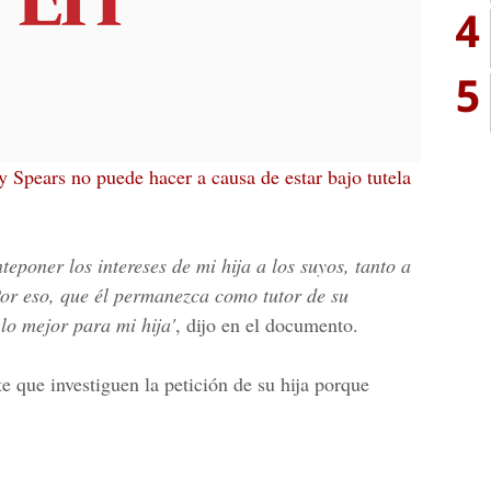
4
5
y Spears no puede hacer a causa de estar bajo tutela
teponer los intereses de mi hija a los suyos, tanto a
Por eso, que él permanezca como tutor de su
lo mejor para mi hija'
, dijo en el documento.
te que investiguen la petición de su hija porque