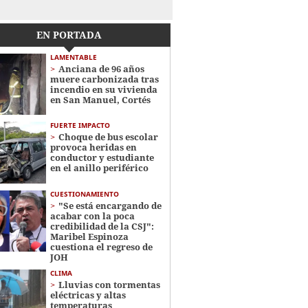
EN PORTADA
LAMENTABLE
Anciana de 96 años
muere carbonizada tras
incendio en su vivienda
en San Manuel, Cortés
FUERTE IMPACTO
Choque de bus escolar
provoca heridas en
conductor y estudiante
en el anillo periférico
CUESTIONAMIENTO
"Se está encargando de
acabar con la poca
credibilidad de la CSJ":
Maribel Espinoza
cuestiona el regreso de
JOH
CLIMA
Lluvias con tormentas
eléctricas y altas
temperaturas