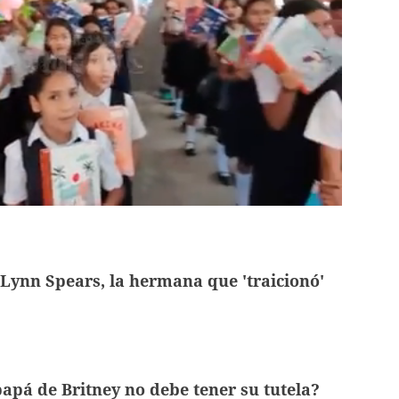
 Lynn Spears, la hermana que 'traicionó'
papá de Britney no debe tener su tutela?