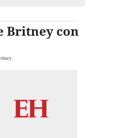
e Britney con
Britney