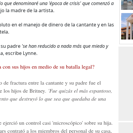
 lo que denominaré una 'época de crisis' que comenzó a
dijo la madre de la artista.
luto en el manejo de dinero de la cantante y en las
tela.
a su padre
'se han reducido a nada más que miedo y
la, escribe Lynne.
 con sus hijos en medio de su batalla legal?
 de fractura entre la cantante y su padre fue el
e los hijos de Britney
. 'Fue quizás el más espantoso,
ento que destruyó lo que sea que quedaba de una
jerció un control casi 'microscópico' sobre su hija.
rs contrató a los miembros del personal de su casa,