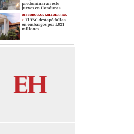
predominarán este
jueves en Honduras
DESEMBOLSOS MILLONARIOS
El TSC destapó fallas
en embargos por L921
millones