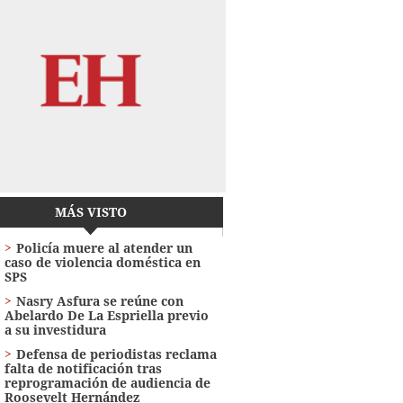
MÁS VISTO
Policía muere al atender un
caso de violencia doméstica en
SPS
Nasry Asfura se reúne con
Abelardo De La Espriella previo
a su investidura
Defensa de periodistas reclama
falta de notificación tras
reprogramación de audiencia de
Roosevelt Hernández