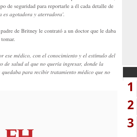
po de seguridad para reportarle a él cada detalle de
la es agotadora y aterradora'.
padre de Britney le contrató a un doctor que le daba
 tomar.
or ese médico, con el conocimiento y el estímulo del
ro de salud al que no quería ingresar, donde la
e quedaba para recibir tratamiento médico que no
1
2
3