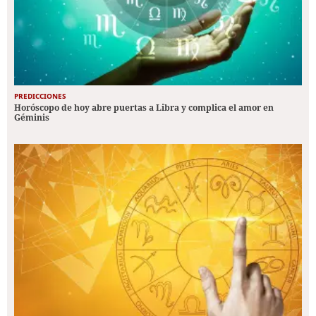
PREDICCIONES
Horóscopo de hoy abre puertas a Libra y complica el amor en
Géminis