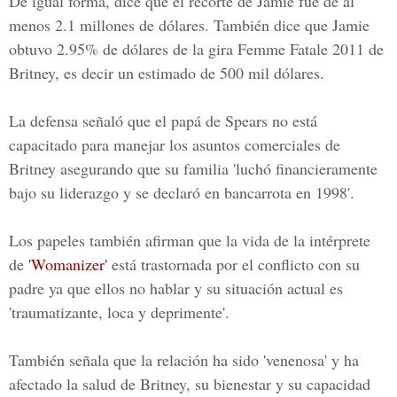
De igual forma, dice que el recorte de Jamie fue de al
menos 2.1 millones de dólares. También dice que Jamie
obtuvo 2.95% de dólares de la gira
Femme Fatale 2011
de
Britney, es decir un estimado de 500 mil dólares.
La defensa señaló que el papá de Spears no está
capacitado para manejar los asuntos comerciales de
Britney asegurando que su familia 'luchó financieramente
bajo su liderazgo y se declaró en bancarrota en 1998'.
Los papeles también afirman que la vida de la intérprete
de
'Womanizer'
está trastornada por el conflicto con su
padre ya que ellos no hablar y su situación actual es
'traumatizante, loca y deprimente'.
También señala que la relación ha sido 'venenosa' y ha
afectado la salud de Britney, su bienestar y su capacidad