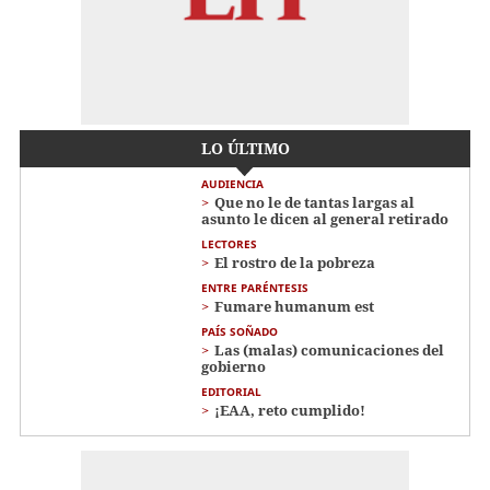
LO ÚLTIMO
AUDIENCIA
Que no le de tantas largas al
asunto le dicen al general retirado
LECTORES
El rostro de la pobreza
ENTRE PARÉNTESIS
Fumare humanum est
PAÍS SOÑADO
Las (malas) comunicaciones del
gobierno
EDITORIAL
¡EAA, reto cumplido!