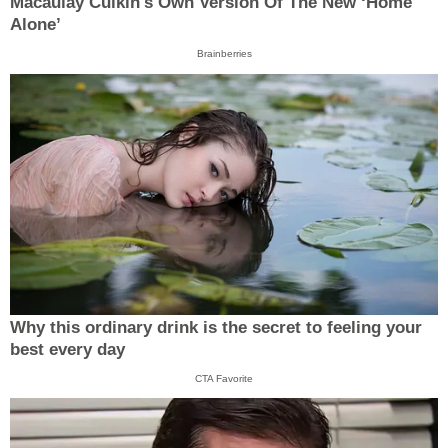
Macaulay Culkin's Own Version Of The New ‘Home
Alone’
Brainberries
Why this ordinary drink is the secret to feeling your
best every day
CTA Favorite