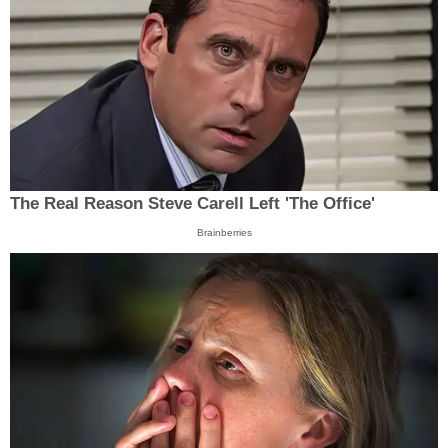
The Real Reason Steve Carell Left 'The Office'
Brainberries