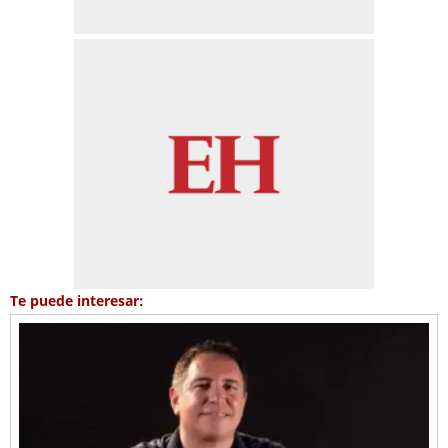
Te puede interesar: