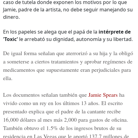
caso de tutela donde exponen los motivos por lo que
Jamie, padre de la artista, no debe seguir manejando su
dinero.
En los papeles se alega que el papá de la
intérprete de
'Toxic'
le arrebató su dignidad, autonomía y su libertad.
De igual forma señalan que aterrorizó a su hija y la obligó
a someterse a ciertos tratamientos y aprobar regímenes de
medicamentos que supuestamente eran perjudiciales para
ella.
Los documentos señalan también que
Jamie Spears
ha
vivido como un rey en los últimos 13 años. El escrito
presentado explica que el padre de la cantante recibe
16,000 dólares al mes más 2,000 para gastos de oficina.
También obtuvo el 1.5% de los ingresos brutos de su
residencia en Las Vegas que le aportó 137.7 millones de