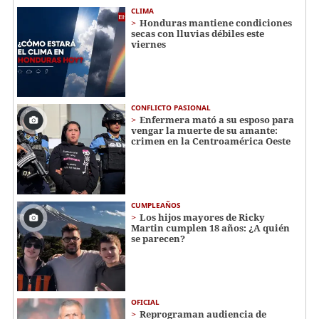
CLIMA
Honduras mantiene condiciones
secas con lluvias débiles este
viernes
CONFLICTO PASIONAL
Enfermera mató a su esposo para
vengar la muerte de su amante:
crimen en la Centroamérica Oeste
CUMPLEAÑOS
Los hijos mayores de Ricky
Martin cumplen 18 años: ¿A quién
se parecen?
OFICIAL
Reprograman audiencia de