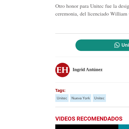
Otro honor para Unitec fue la desi
ceremonia, del licenciado William
Uni
Ingrid Antúnez
Tags:
Unitec
Nueva York
Unitec
VIDEOS RECOMENDADOS