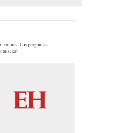
on honores. Los programas
titulación.