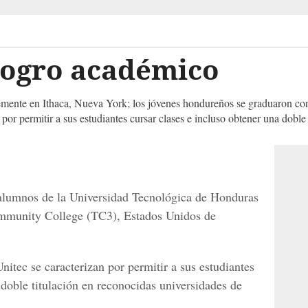
logro académico
temente en Ithaca, Nueva York; los jóvenes hondureños se graduaron c
por permitir a sus estudiantes cursar clases e incluso obtener una doble 
 alumnos de la Universidad Tecnológica de Honduras
mmunity College (TC3), Estados Unidos de
itec se caracterizan por permitir a sus estudiantes
 doble titulación en reconocidas universidades de