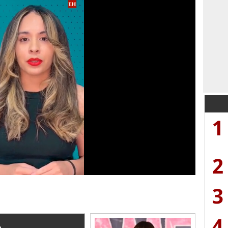
1
2
3
4