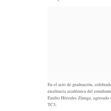
En el acto de graduación, celebrad
excelencia académica del estudiante
Emilio Hércules Zúniga, egresado 
TC3.