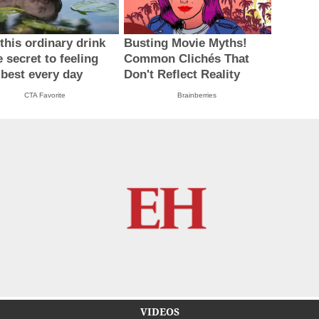
this ordinary drink
Busting Movie Myths!
e secret to feeling
Common Clichés That
 best every day
Don't Reflect Reality
CTA Favorite
Brainberries
VIDEOS