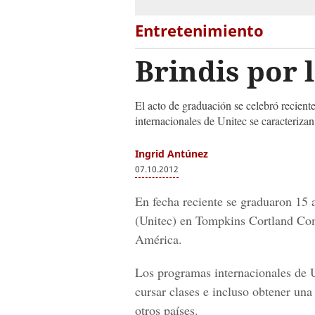
Entretenimiento
Brindis por 
El acto de graduación se celebró recien
internacionales de Unitec se caracterizan 
Ingrid Antúnez
07.10.2012
En fecha reciente se graduaron 15
(Unitec) en Tompkins Cortland Co
América.
Los programas internacionales de Un
cursar clases e incluso obtener una
otros países.