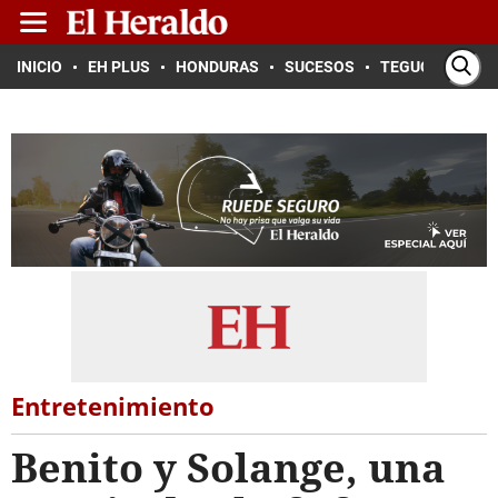
INICIO
EH PLUS
HONDURAS
SUCESOS
TEGUCIGALPA
Entretenimiento
Benito y Solange, una