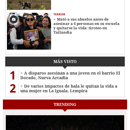
TERROR
Mató a sus abuelos antes de
asesinar a 6 personas en su escuela
y quitarse la vida: tiroteo en
Tailandia
MÁS VISTO
1
A disparos asesinan a una joven en el barrio El
Dorado, Nueva Arcadia
2
De varios impactos de bala le quitan la vida a
una mujer en La Iguala, Lempira
TRENDING