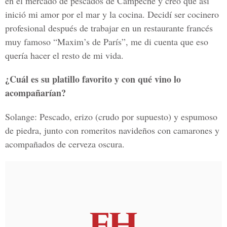
en el mercado de pescados de Campeche y creo que así
inició mi amor por el mar y la cocina. Decidí ser cocinero
profesional después de trabajar en un restaurante francés
muy famoso “Maxim’s de París”, me di cuenta que eso
quería hacer el resto de mi vida.
¿Cuál es su platillo favorito y con qué vino lo
acompañarían?
Solange: Pescado, erizo (crudo por supuesto) y espumoso
de piedra, junto con romeritos navideños con camarones y
acompañados de cerveza oscura.