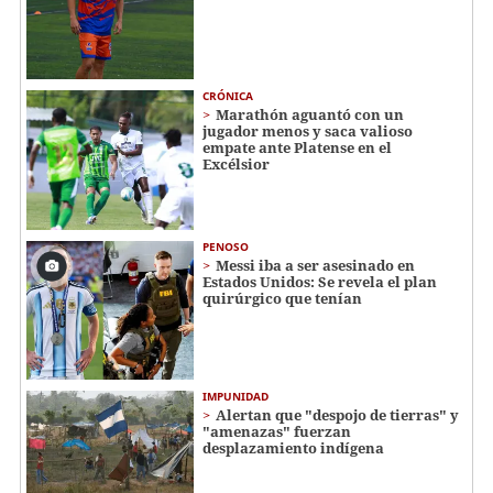
CRÓNICA
Marathón aguantó con un
jugador menos y saca valioso
empate ante Platense en el
Excélsior
PENOSO
Messi iba a ser asesinado en
Estados Unidos: Se revela el plan
quirúrgico que tenían
IMPUNIDAD
Alertan que "despojo de tierras" y
"amenazas" fuerzan
desplazamiento indígena