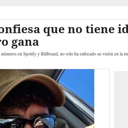
nfiesa que no tiene i
ro gana
números en Spotify y Billboard, no sólo ha enfocado su visión en la mús