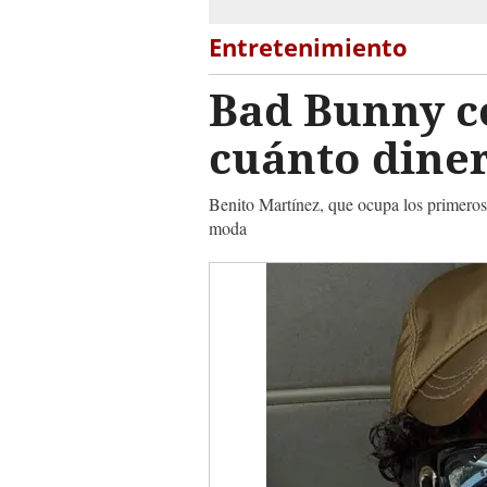
Entretenimiento
Bad Bunny co
cuánto dine
Benito Martínez, que ocupa los primeros 
moda