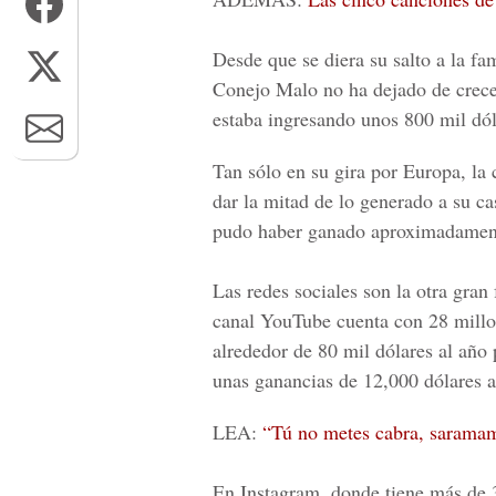
Desde que se diera su salto a la fa
Conejo Malo no ha dejado de crecer
estaba ingresando unos 800 mil dól
Tan sólo en su gira por Europa, la 
dar la mitad de lo generado a su c
pudo haber ganado aproximadament
Las redes sociales son la otra gran
canal YouTube cuenta con 28 millon
alrededor de 80 mil dólares al año 
unas ganancias de 12,000 dólares a
LEA:
“Tú no metes cabra, saramam
En Instagram, donde tiene más de 3