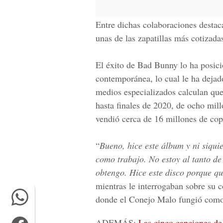
Entre dichas colaboraciones destaca
unas de las zapatillas más cotizad
El éxito de Bad Bunny lo ha posici
contemporánea, lo cual le ha dejad
medios especializados calculan que 
hasta finales de 2020, de
ocho mill
vendió cerca de 16 millones de cop
“
Bueno, hice este álbum y ni siqui
como trabajo. No estoy al tanto de
obtengo. Hice este disco porque q
mientras le interrogaban sobre su
donde el Conejo Malo fungió como
ADEMÁS:
Las cinco canciones d