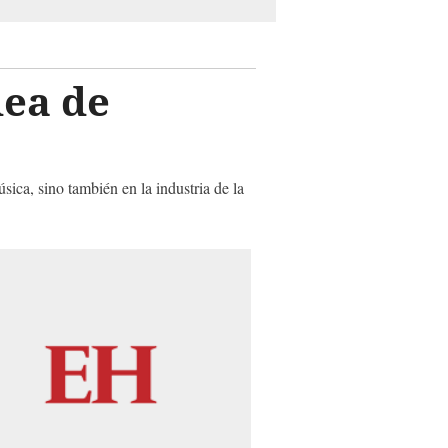
dea de
ica, sino también en la industria de la