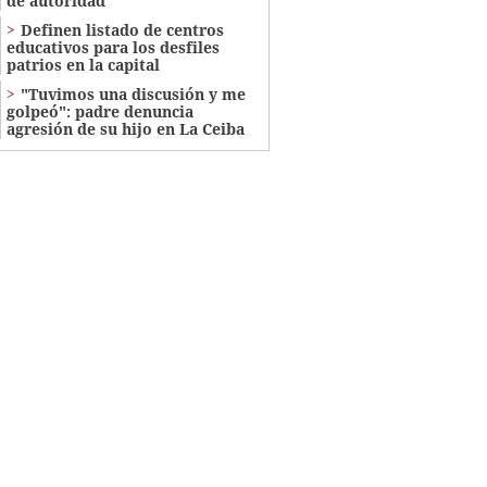
de autoridad
Definen listado de centros
educativos para los desfiles
patrios en la capital
"Tuvimos una discusión y me
golpeó": padre denuncia
agresión de su hijo en La Ceiba