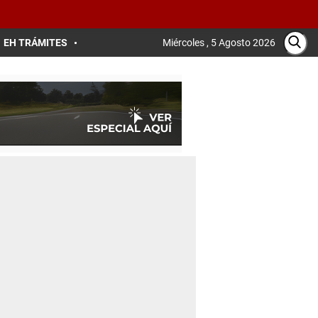
EH TRÁMITES
Miércoles , 5 Agosto 2026