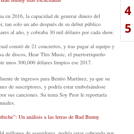
4
ma en 2016, la capacidad de generar dinero del
5
, tan solo un año después de su debut público
ares al año, y cobraba 30 mil dólares por cada show.
cual constó de 21 conciertos, y tras pagar al equipo y
asa de discos, Hear This Music, el puertorriqueño
e unos 300,000 dólares limpios ese 2017.
 fuente de ingresos para Benito Martínez, ya que su
es de suscriptores, y podría estar embolsándose
por sus canciones. Su tema Soy Peor le reportaría
nuales.
biche”: Un análisis a las letras de Bad Bunny
4 millones de seguidores, podría estar cobrando por