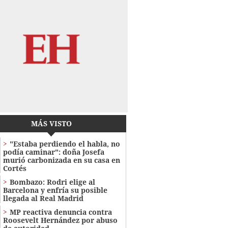
MÁS VISTO
"Estaba perdiendo el habla, no
podía caminar": doña Josefa
murió carbonizada en su casa en
Cortés
Bombazo: Rodri elige al
Barcelona y enfría su posible
llegada al Real Madrid
MP reactiva denuncia contra
Roosevelt Hernández por abuso