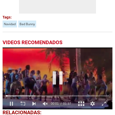
Tags:
Navidad
Bad Bunny
VIDEOS RECOMENDADOS
0
RELACIONADAS: