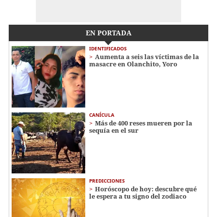
EN PORTADA
IDENTIFICADOS
Aumenta a seis las víctimas de la
masacre en Olanchito, Yoro
CANÍCULA
Más de 400 reses mueren por la
sequía en el sur
PREDICCIONES
Horóscopo de hoy: descubre qué
le espera a tu signo del zodiaco