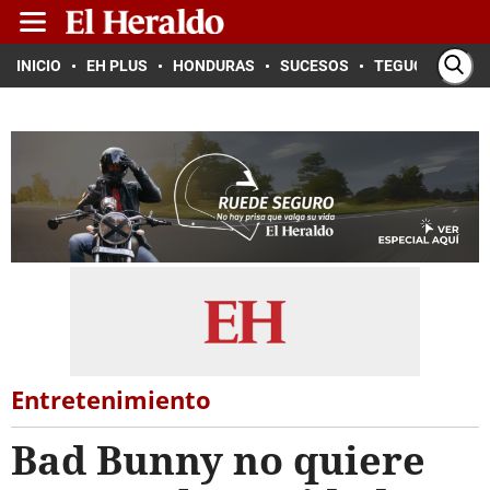
INICIO
EH PLUS
HONDURAS
SUCESOS
TEGUCIGALPA
Entretenimiento
Bad Bunny no quiere