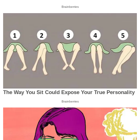
Brainberries
The Way You Sit Could Expose Your True Personality
Brainberries