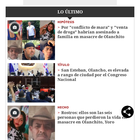
LO ÚLTIMO
HIPÓTESIS
Por "conflicto de mara" y "venta
de droga" habrían asesinado a
familia en masacre de Olanchito
TÍTULO
San Esteban, Olancho, es elevada
a rango de ciudad por el Congreso
Nacional
HECHO
Rostros: ellos son las seis
personas que perdieron la vida en
masacre en Olanchito, Yoro