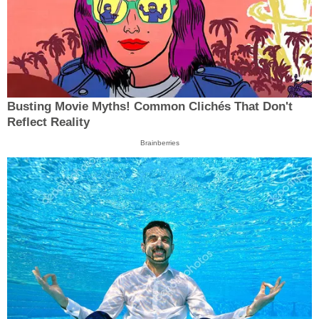
Busting Movie Myths! Common Clichés That Don't
Reflect Reality
Brainberries