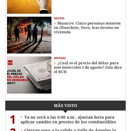
HECHO
Masacre: Cinco personas mueren
en Olanchito, Yoro, tras tiroteo en
vivienda
DIVISAS
¿Cuál es el precio del dólar para
este miércoles 5 de agosto? Esto dice
el BCH
MÁS VISTO
1
Ya no será a las 6:00 a.m.: ajustan hora para
aplicar cambio en precios de los combustibles
Cierran paso a la salida a Valle de Ángeles la