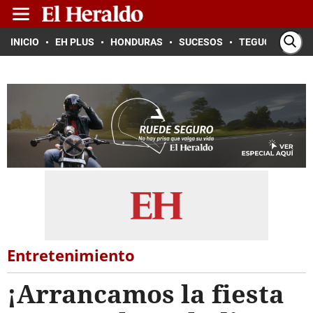
INICIO
EH PLUS
HONDURAS
SUCESOS
TEGUCIGALPA
Entretenimiento
¡Arrancamos la fiesta