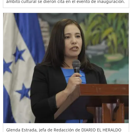
ámbito cultural se dieron cita en el evento de inauguración.
Glenda Estrada, jefa de Redacción de DIARIO EL HERALDO