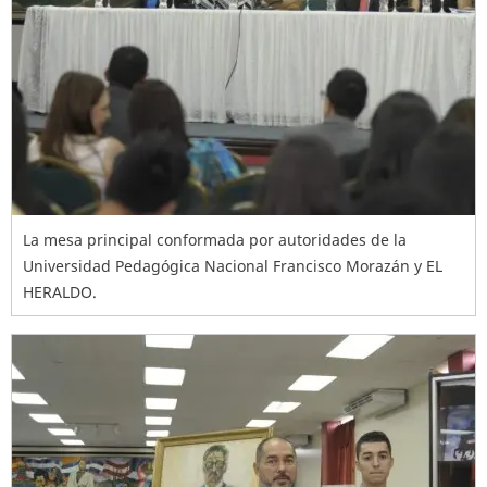
La mesa principal conformada por autoridades de la
Universidad Pedagógica Nacional Francisco Morazán y EL
HERALDO.