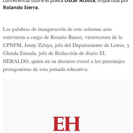
conferencia sobre el poeta
Óscar Acosta
, impartida por
Rolando Sierra
.
Las palabras de inauguración de este solemne acto
estuvieron a cargo de
Rosario Buezo, vicerrectora de la
UPNFM
,
Jenny Zelaya
,
jefa del Departamento de Letras, y
Glenda Estrada, jefa de Redacción de diario EL
HERALDO
, quien en su discurso evocó a los personajes
protagonistas de esta jornada educativa.