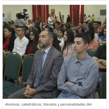
Alumnos, catedráticos, literatos y personalidades del