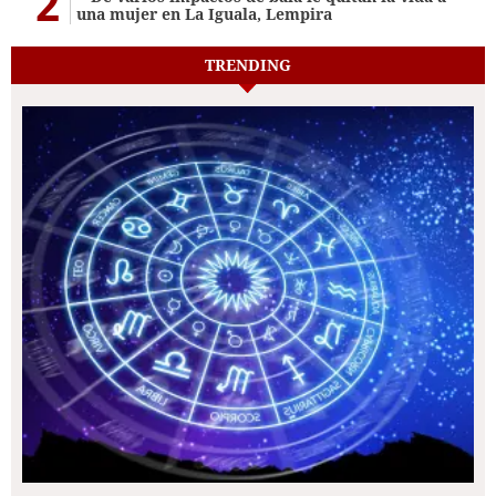
2
una mujer en La Iguala, Lempira
TRENDING