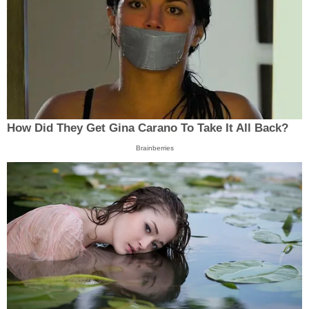
How Did They Get Gina Carano To Take It All Back?
Brainberries