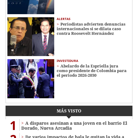
ALERTAS
Periodistas advierten denuncias
internacionales si se dilata caso
contra Roosevelt Hernández
INVESTIDURA
Abelardo de la Espriella jura
como presidente de Colombia para
el periodo 2026-2030
MÁS VISTO
1
A disparos asesinan a una joven en el barrio El
Dorado, Nueva Arcadia
De varios impactos de bala le quitan la vida a