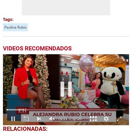
Tags:
Paulina Rubio
VIDEOS RECOMENDADOS
0
RELACIONADAS:
seconds