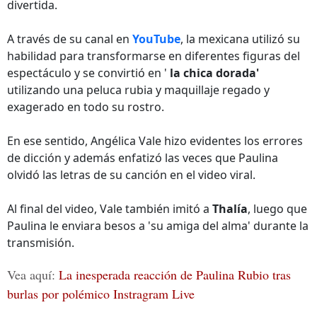
divertida.
A través de su canal en
YouTube
, la mexicana utilizó su
habilidad para transformarse en diferentes figuras del
espectáculo y se convirtió en '
la
chica dorada'
utilizando una peluca rubia y maquillaje regado y
exagerado en todo su rostro.
En ese sentido, Angélica Vale hizo evidentes los errores
de dicción y además enfatizó las veces que Paulina
olvidó las letras de su canción en el video viral.
Al final del video, Vale también imitó a
Thalía
, luego que
Paulina le enviara besos a 'su amiga del alma' durante la
transmisión.
Vea aquí:
La inesperada reacción de Paulina Rubio tras
burlas por polémico Instragram Live