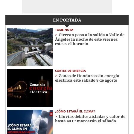
EN PORTADA
TOME NOTA
Cierran paso a la salida a Valle de
Ángeles la noche de este viernes:
este es el horario
CORTES DE ENERGÍA
Zonas de Honduras sin energía
eléctrica este sábado 8 de agosto
¿CÓMO ESTARÁ EL CLIMA?
Lluvias débiles aisladas y calor de
hasta 40 C° marcarán el sábado