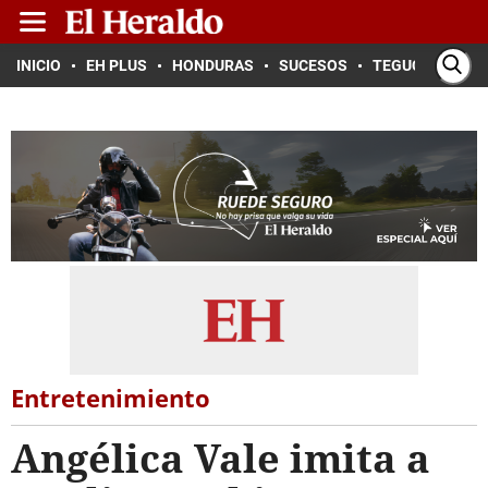
INICIO
EH PLUS
HONDURAS
SUCESOS
TEGUCIGALPA
Entretenimiento
Angélica Vale imita a