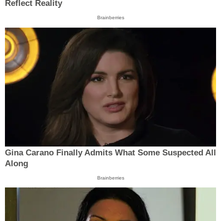
Reflect Reality
Brainberries
Gina Carano Finally Admits What Some Suspected All
Along
Brainberries